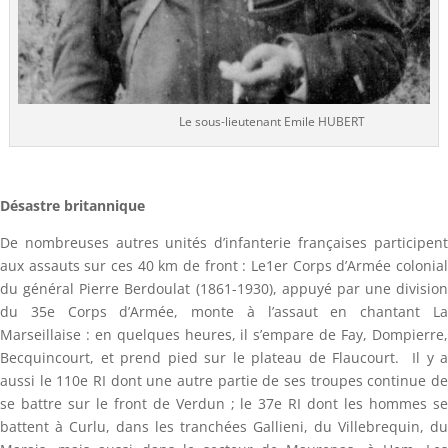
Le sous-lieutenant Emile HUBERT
Désastre britannique
De nombreuses autres unités d’infanterie françaises participent
aux assauts sur ces 40 km de front : Le1er Corps d’Armée colonial
du général Pierre Berdoulat (1861-1930), appuyé par une division
du 35e Corps d’Armée, monte à l’assaut en chantant La
Marseillaise : en quelques heures, il s’empare de Fay, Dompierre,
Becquincourt, et prend pied sur le plateau de Flaucourt. Il y a
aussi le 110e RI dont une autre partie de ses troupes continue de
se battre sur le front de Verdun ; le 37e RI dont les hommes se
battent à Curlu, dans les tranchées Gallieni, du Villebrequin, du