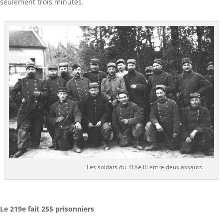
seulement trois minutes.
Les soldats du 318e RI entre deux assauts
Le 219e fait 255 prisonniers