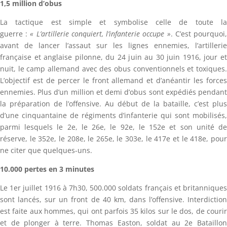
1,5 million d’obus
La tactique est simple et symbolise celle de toute la
guerre :
« L’artillerie conquiert, l’infanterie occupe »
. C’est pourquoi
avant de lancer l’assaut sur les lignes ennemies, l’artillerie
française et anglaise pilonne, du 24 juin au 30 juin 1916, jour et
nuit, le camp allemand avec des obus conventionnels et toxiques.
L’objectif est de percer le front allemand et d’anéantir les forces
ennemies. Plus d’un million et demi d’obus sont expédiés pendant
la préparation de l’offensive. Au début de la bataille, c’est plus
d’une cinquantaine de régiments d’infanterie qui sont mobilisés,
parmi lesquels le 2e, le 26e, le 92e, le 152e et son unité de
réserve, le 352e, le 208e, le 265e, le 303e, le 417e et le 418e, pour
ne citer que quelques-uns.
10.000 pertes en 3 minutes
Le 1er juillet 1916 à 7h30, 500.000 soldats français et britanniques
sont lancés, sur un front de 40 km, dans l’offensive. Interdiction
est faite aux hommes, qui ont parfois 35 kilos sur le dos, de courir
et de plonger à terre. Thomas Easton, soldat au 2e Bataillon