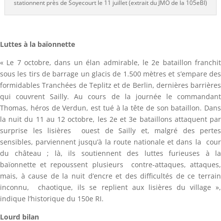
stationnent près de Soyecourt le 11 juillet (extrait du JMO de la 105eBI)
Luttes à la baïonnette
« Le 7 octobre, dans un élan admirable, le 2e bataillon franchit
sous les tirs de barrage un glacis de 1.500 mètres et s’empare des
formidables Tranchées de Teplitz et de Berlin, dernières barrières
qui couvrent Sailly. Au cours de la journée le commandant
Thomas, héros de Verdun, est tué à la tête de son bataillon. Dans
la nuit du 11 au 12 octobre, les 2e et 3e bataillons attaquent par
surprise les lisières ouest de Sailly et, malgré des pertes
sensibles, parviennent jusqu’à la route nationale et dans la cour
du château ; là, ils soutiennent des luttes furieuses à la
baïonnette et repoussent plusieurs contre-attaques, attaques,
mais, à cause de la nuit d’encre et des difficultés de ce terrain
inconnu, chaotique, ils se replient aux lisières du village »,
indique l’historique du 150e RI.
Lourd bilan