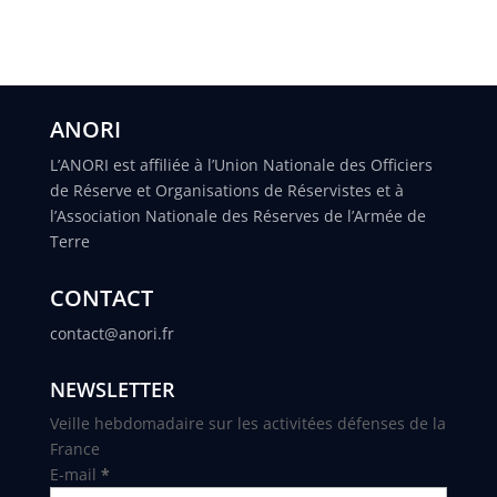
ANORI
L’ANORI est affiliée à l’Union Nationale des Officiers
de Réserve et Organisations de Réservistes et à
l’Association Nationale des Réserves de l’Armée de
Terre
CONTACT
contact@anori.fr
NEWSLETTER
Veille hebdomadaire sur les activitées défenses de la
France
E-mail
*