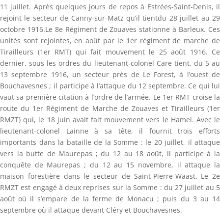
11 juillet. Après quelques jours de repos à Estrées-Saint-Denis, il
rejoint le secteur de Canny-sur-Matz qu’il tientdu 28 juillet au 29
octobre 1916.Le 8e Régiment de Zouaves stationne à Barleux. Ces
unités sont rejointes, en août par le 1er régiment de marche de
Tirailleurs (1er RMT) qui fait mouvement le 25 août 1916. Ce
dernier, sous les ordres du lieutenant-colonel Care tient, du 5 au
13 septembre 1916, un secteur près de Le Forest, à l’ouest de
Bouchavesnes ; il participe à l’attaque du 12 septembre. Ce qui lui
vaut sa première citation à l’ordre de l’armée. Le 1er RMT croise la
route du 1er Régiment de Marche de Zouaves et Tirailleurs (1er
RMZT) qui, le 18 juin avait fait mouvement vers le Hamel. Avec le
lieutenant-colonel Lainne à sa tête, il fournit trois efforts
importants dans la bataille de la Somme : le 20 juillet, il attaque
vers la butte de Maurepas ; du 12 au 18 août, il participe à la
conquête de Maurepas ; du 12 au 15 novembre, il attaque la
maison forestière dans le secteur de Saint-Pierre-Waast. Le 2e
RMZT est engagé à deux reprises sur la Somme : du 27 juillet au 5
août où il s’empare de la ferme de Monacu ; puis du 3 au 14
septembre où il attaque devant Cléry et Bouchavesnes.