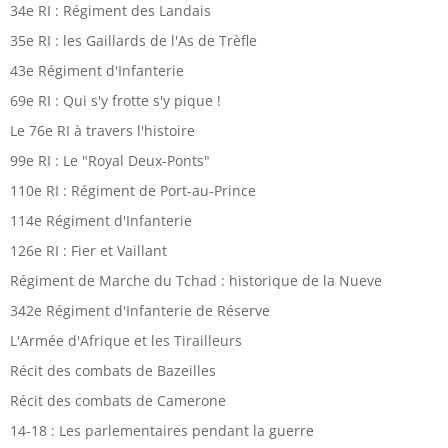
34e RI : Régiment des Landais
35e RI : les Gaillards de l'As de Trèfle
43e Régiment d'Infanterie
69e RI : Qui s'y frotte s'y pique !
Le 76e RI à travers l'histoire
99e RI : Le "Royal Deux-Ponts"
110e RI : Régiment de Port-au-Prince
114e Régiment d'Infanterie
126e RI : Fier et Vaillant
Régiment de Marche du Tchad : historique de la Nueve
342e Régiment d'Infanterie de Réserve
L'Armée d'Afrique et les Tirailleurs
Récit des combats de Bazeilles
Récit des combats de Camerone
14-18 : Les parlementaires pendant la guerre