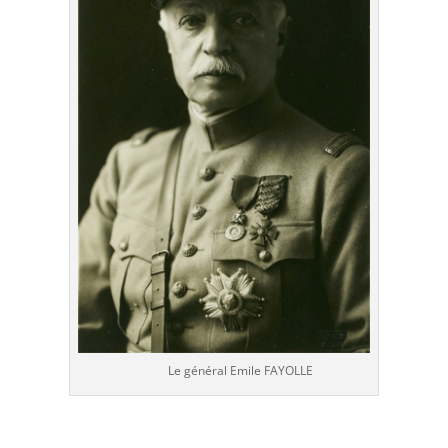
Le général Emile FAYOLLE