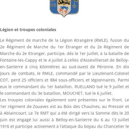
Légion et troupes coloniales
Le Régiment de marche de la Légion étrangère (RMLE), fusion du
2e Régiment de Marche du 1er Etranger et du 2e Régiment de
Marche du 2e Etranger, participe, dès le 1er juillet, à la bataille de
Fontaine-les-Cappy et le 4 juillet à celles d’Assevillierset de Belloy-
en-Santerre à cinq kilomètres au sud-ouest de Péronne. En dix
jours de combats, le RMLE, commandé par le Lieutenant-Colonel
COT, perd 25 officiers et 884 sous-officiers et légionnaires. Parmi
eux le commandant du 1er bataillon, RUELLAND tué le 9 juillet et
le commandant du 3e bataillon, MOUCHET, tué le 6 juillet.
Les troupes coloniales également sont présentes sur le front. Le
1er régiment de Zouaves est au Bois des Chaulnes, au Pressoir et
à Ablaincourt. Le 7e RMT qui a été dirigé vers la Somme dès le 20
juin est engagé lui aussi à Belloy-en-Santerre du 6 au 13 juillet
1916 et participe activement à l’attaque du boyau du Chancelier le