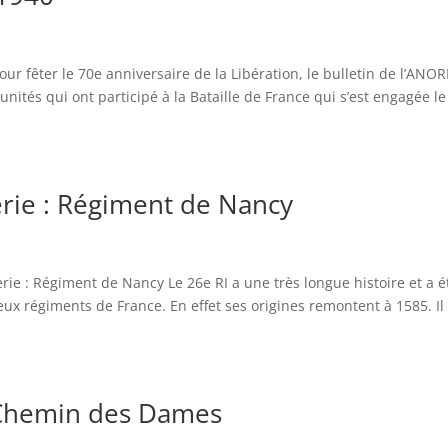
ur fêter le 70e anniversaire de la Libération, le bulletin de l’ANOR
nités qui ont participé à la Bataille de France qui s’est engagée le
erie : Régiment de Nancy
erie : Régiment de Nancy Le 26e RI a une très longue histoire et a é
ieux régiments de France. En effet ses origines remontent à 1585. Il
u Chemin des Dames