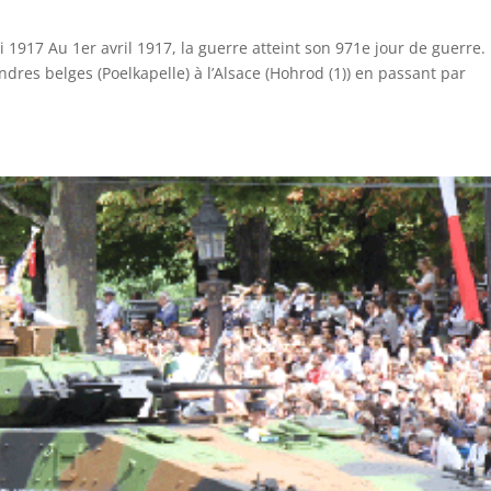
i 1917 Au 1er avril 1917, la guerre atteint son 971e jour de guerre.
landres belges (Poelkapelle) à l’Alsace (Hohrod (1)) en passant par