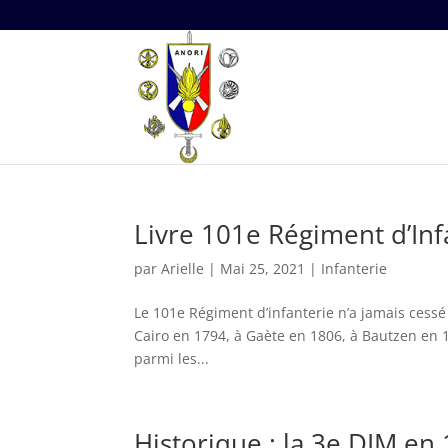
Livre 101e Régiment d’Inf
par
Arielle
|
Mai 25, 2021
|
Infanterie
Le 101e Régiment d’infanterie n’a jamais cessé
Cairo en 1794, à Gaète en 1806, à Bautzen en 18
parmi les...
Historique : la 3e DIM en