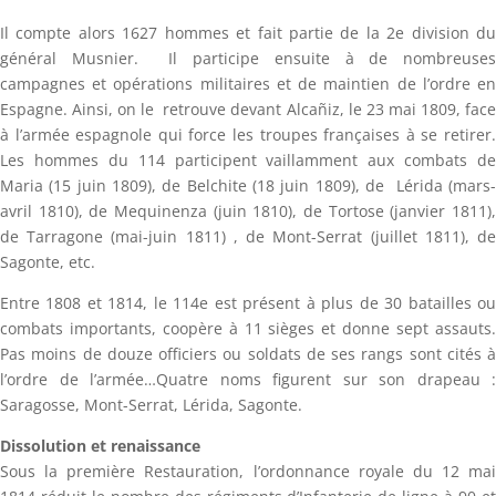
Il compte alors 1627 hommes et fait partie de la 2e division du
général Musnier. Il participe ensuite à de nombreuses
campagnes et opérations militaires et de maintien de l’ordre en
Espagne. Ainsi, on le retrouve devant Alcañiz, le 23 mai 1809, face
à l’armée espagnole qui force les troupes françaises à se retirer.
Les hommes du 114 participent vaillamment aux combats de
Maria (15 juin 1809), de Belchite (18 juin 1809), de Lérida (mars-
avril 1810), de Mequinenza (juin 1810), de Tortose (janvier 1811),
de Tarragone (mai-juin 1811) , de Mont-Serrat (juillet 1811), de
Sagonte, etc.
Entre 1808 et 1814, le 114e est présent à plus de 30 batailles ou
combats importants, coopère à 11 sièges et donne sept assauts.
Pas moins de douze officiers ou soldats de ses rangs sont cités à
l’ordre de l’armée…Quatre noms figurent sur son drapeau :
Saragosse, Mont-Serrat, Lérida, Sagonte.
Dissolution et renaissance
Sous la première Restauration, l’ordonnance royale du 12 mai