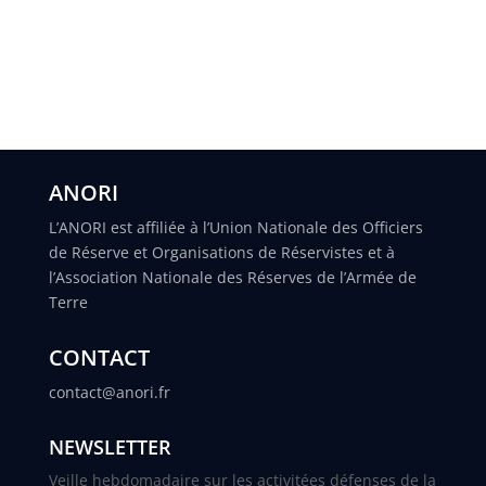
ANORI
L’ANORI est affiliée à l’Union Nationale des Officiers
de Réserve et Organisations de Réservistes et à
l’Association Nationale des Réserves de l’Armée de
Terre
CONTACT
contact@anori.fr
NEWSLETTER
Veille hebdomadaire sur les activitées défenses de la