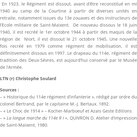
En 1923, le Régiment est dissout, avant d’être reconstitué en mi
1940 au camp de la Courtine à partir de diverses unités en
retraite, notamment issues du 13e zouaves et des instructeurs de
l’Ecole militaire de Saint-Maixent. De nouveau dissous le 18 juin
1940, il est recréé le 1er octobre 1944 à partir des maquis de la
région de Niort, il est dissout le 21 octobre 1945. Une nouvelle
fois recréé en 1979 comme régiment de mobilisation, il est
définitivement dissous en 1997. Le drapeau du 114e, régiment de
tradition des Deux-Sèvres, est aujourd’hui conservé par le Musée
de l’Armée.
LTN (r) Christophe Soulard
Sources :
– « Historique du 114e régiment d’infanterie », rédigé par ordre du
colonel Bertrand, par le capitaine M.-J. Bertaux. 1892.
– « Le Choc de 1914 » – Kocher-Marboeuf et Azais Geste Editions
– «
La longue marche du 114e R I »
, QUIVRON D. Atelier d’impression
de Saint-Maixent, 1980.