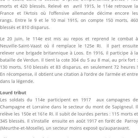
morts et 420 blessés. Relevé en avril 1915, le 114e retrouve la
France et l’Artois où l’offensive allemande décime encore les
rangs. Entre le 9 et le 10 mai 1915, on compte 150 morts, 460
blessés et 810 disparus.
Le 20 juin, le 114e est mis au repos et reprend le combat à
Neuville-Saint-Vaast où il remplace le 125e RI. Il part ensuite
relever une brigade britannique à Loos. En 1916, il participe à la
bataille de Verdun. Il tient la cote 304 du 5 au 8 mai, au prix fort :
130 morts, 510 blessés et 83 disparus, en seulement 72 heures !
En récompense, il obtient une citation à l’ordre de l’armée et entre
dans la légende.
Lourd tribut
Les soldats du 114e participent en 1917 aux campagnes de
Champagne et Lorraine dans le secteur du mont de Sapigneul. Il
relève les 150e et 161e RI. Il subit de lourdes pertes : 115 morts et
345 blessés. Il s’installe ensuite en août 1917 en forêt de Parroy
(Meurthe-et-Moselle), un secteur moins exposé qu’auparavant.