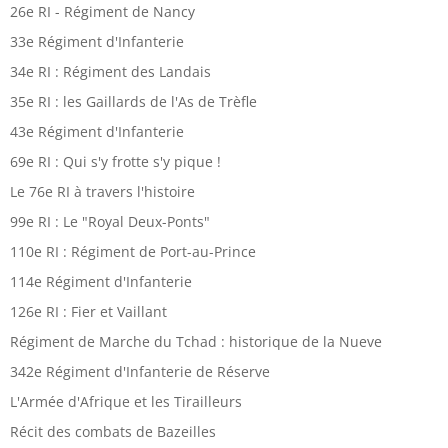
26e RI - Régiment de Nancy
33e Régiment d'Infanterie
34e RI : Régiment des Landais
35e RI : les Gaillards de l'As de Trèfle
43e Régiment d'Infanterie
69e RI : Qui s'y frotte s'y pique !
Le 76e RI à travers l'histoire
99e RI : Le "Royal Deux-Ponts"
110e RI : Régiment de Port-au-Prince
114e Régiment d'Infanterie
126e RI : Fier et Vaillant
Régiment de Marche du Tchad : historique de la Nueve
342e Régiment d'Infanterie de Réserve
L'Armée d'Afrique et les Tirailleurs
Récit des combats de Bazeilles