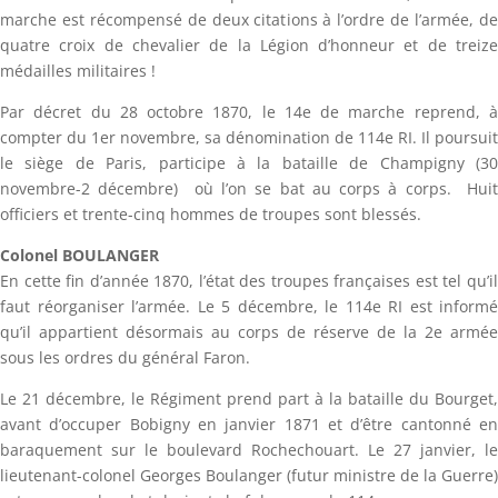
marche est récompensé de deux citations à l’ordre de l’armée, de
quatre croix de chevalier de la Légion d’honneur et de treize
médailles militaires !
Par décret du 28 octobre 1870, le 14e de marche reprend, à
compter du 1er novembre, sa dénomination de 114e RI. Il poursuit
le siège de Paris, participe à la bataille de Champigny (30
novembre-2 décembre) où l’on se bat au corps à corps. Huit
officiers et trente-cinq hommes de troupes sont blessés.
Colonel BOULANGER
En cette fin d’année 1870, l’état des troupes françaises est tel qu’il
faut réorganiser l’armée. Le 5 décembre, le 114e RI est informé
qu’il appartient désormais au corps de réserve de la 2e armée
sous les ordres du général Faron.
Le 21 décembre, le Régiment prend part à la bataille du Bourget,
avant d’occuper Bobigny en janvier 1871 et d’être cantonné en
baraquement sur le boulevard Rochechouart. Le 27 janvier, le
lieutenant-colonel Georges Boulanger (futur ministre de la Guerre)