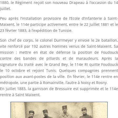
1880, le Régiment reçoit son nouveau Drapeau à l’occasion du 14
juillet.
Peu après l’installation provisoire de l’Ecole d’infanterie à Saint-
Maixent, le 114e participe activement, entre le 22 juillet 1881 et le
23 février 1883, à l’expédition de Tunisie.
Son chef de corps, le colonel Durrmeyer y envoie le 2e bataillon,
vite renforcé par 192 autres hommes venus de Saint-Maixent. Sa
mission : mettre en état de défense la position de Foudouck
contre des bandes de pillards et de maraudeurs. Après la
signature du traité avec le Grand Bey, le 114e RI quitte Foudouck
le 10 octobre et rejoint Tunis. Quelques compagnies prennent
position aux avant-postes de la ville. En février, le 114e rentre en
métropole, une partie à Romainville, l’autre à Noisy et Rosny.
En juillet 1883, la garnison de Bressuire est supprimée et le 114e
rentre à Saint Maixent.