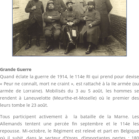
Grande Guerre
Quand éclate la guerre de 1914, le 114e RI qui prend pour devise
« Peur ne connaît, mort ne craint », est rattaché à la IIe armée (ou
armée de Lorraine). Mobilisés du 3 au 5 août, les hommes se
rendent à Laneuvelotte (Meurthe-et-Moselle) où le premier des
leurs tombe le 23 août.
Tous participent activement à la bataille de la Marne. Les
Allemands tentent une percée fin septembre et le 114e les
repousse. Mi-octobre, le Régiment est relevé et part en Belgique
où il subit, dans le secteur d’Ypres, d’importantes pertes : 180