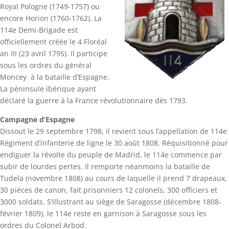
Royal Pologne (1749-1757) ou
encore Horion (1760-1762). La
114e Demi-Brigade est
officiellement créée le 4 Floréal
an III (23 avril 1795). Il participe
sous les ordres du général
Moncey à la bataille d’Espagne.
La péninsule ibérique ayant
déclaré la guerre à la France révolutionnaire dès 1793.
Campagne d’Espagne
Dissout le 29 septembre 1798, il revient sous l’appellation de 114e
Régiment d’infanterie de ligne le 30 août 1808. Réquisitionné pour
endiguer la révolte du peuple de Madrid, le 114e commence par
subir de lourdes pertes. Il remporte néanmoins la bataille de
Tudela (novembre 1808) au cours de laquelle il prend 7 drapeaux,
30 pièces de canon, fait prisonniers 12 colonels, 300 officiers et
3000 soldats. S’illustrant au siège de Saragosse (décembre 1808-
février 1809), le 114e reste en garnison à Saragosse sous les
ordres du Colonel Arbod.