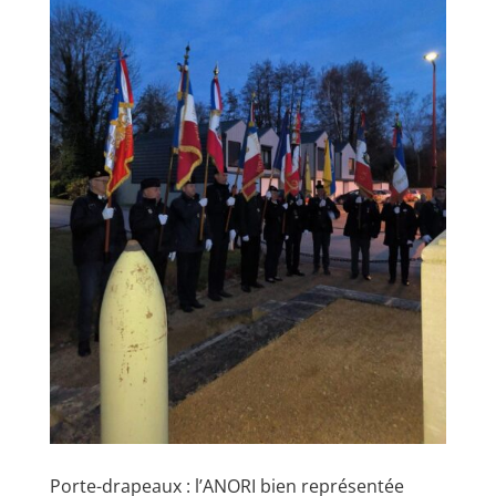
Porte-drapeaux : l’ANORI bien représentée