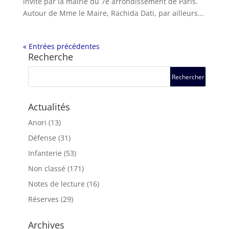
invité par la mairie du 7e arrondissement de Paris.
Autour de Mme le Maire, Rachida Dati, par ailleurs...
« Entrées précédentes
Recherche
Actualités
Anori
(13)
Défense
(31)
Infanterie
(53)
Non classé
(171)
Notes de lecture
(16)
Réserves
(29)
Archives