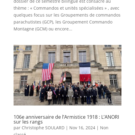
dossier de ce semestre bilingue est consacré au
thème : « Commandos et unités spécialisées » , avec
quelques focus sur les Groupements de commandos
parachutistes (GCP), les Groupement Commando
Montagne (GCM) ou encore...
106e anniversaire de l’Armistice 1918 : L’ANORI
sur les rangs
par
Christophe SOULARD
|
Nov 16, 2024
|
Non
classé