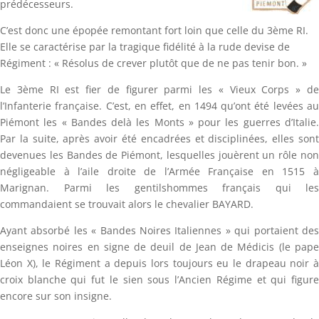
prédécesseurs.
C’est donc une épopée remontant fort loin que celle du 3ème RI.
Elle se caractérise par la tragique fidélité à la rude devise de
Régiment : « Résolus de crever plutôt que de ne pas tenir bon. »
Le 3ème RI est fier de figurer parmi les « Vieux Corps » de
l’Infanterie française. C’est, en effet, en 1494 qu’ont été levées au
Piémont les « Bandes delà les Monts » pour les guerres d’Italie.
Par la suite, après avoir été encadrées et disciplinées, elles sont
devenues les Bandes de Piémont, lesquelles jouèrent un rôle non
négligeable à l’aile droite de l’Armée Française en 1515 à
Marignan. Parmi les gentilshommes français qui les
commandaient se trouvait alors le chevalier BAYARD.
Ayant absorbé les « Bandes Noires Italiennes » qui portaient des
enseignes noires en signe de deuil de Jean de Médicis (le pape
Léon X), le Régiment a depuis lors toujours eu le drapeau noir à
croix blanche qui fut le sien sous l’Ancien Régime et qui figure
encore sur son insigne.