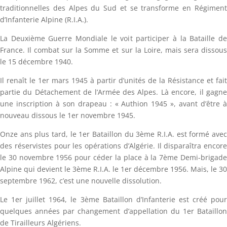
traditionnelles des Alpes du Sud et se transforme en Régiment
d’Infanterie Alpine (R.I.A.).
La Deuxième Guerre Mondiale le voit participer à la Bataille de
France. Il combat sur la Somme et sur la Loire, mais sera dissous
le 15 décembre 1940.
Il renaît le 1er mars 1945 à partir d’unités de la Résistance et fait
partie du Détachement de l’Armée des Alpes. Là encore, il gagne
une inscription à son drapeau : « Authion 1945 », avant d’être à
nouveau dissous le 1er novembre 1945.
Onze ans plus tard, le 1er Bataillon du 3ème R.I.A. est formé avec
des réservistes pour les opérations d’Algérie. Il disparaîtra encore
le 30 novembre 1956 pour céder la place à la 7ème Demi-brigade
Alpine qui devient le 3ème R.I.A. le 1er décembre 1956. Mais, le 30
septembre 1962, c’est une nouvelle dissolution.
Le 1er juillet 1964, le 3ème Bataillon d’Infanterie est créé pour
quelques années par changement d’appellation du 1er Bataillon
de Tirailleurs Algériens.