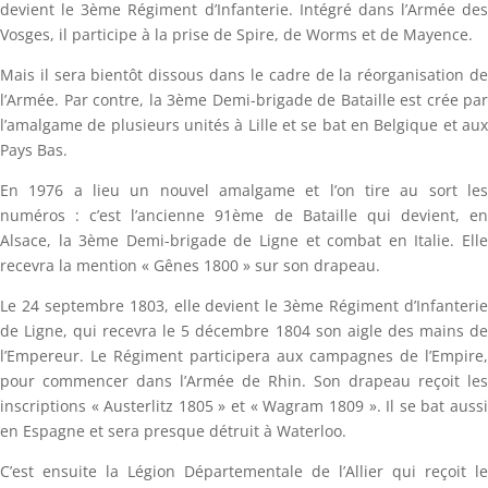
devient le 3ème Régiment d’Infanterie. Intégré dans l’Armée des
Vosges, il participe à la prise de Spire, de Worms et de Mayence.
Mais il sera bientôt dissous dans le cadre de la réorganisation de
l’Armée. Par contre, la 3ème Demi-brigade de Bataille est crée par
l’amalgame de plusieurs unités à Lille et se bat en Belgique et aux
Pays Bas.
En 1976 a lieu un nouvel amalgame et l’on tire au sort les
numéros : c’est l’ancienne 91ème de Bataille qui devient, en
Alsace, la 3ème Demi-brigade de Ligne et combat en Italie. Elle
recevra la mention « Gênes 1800 » sur son drapeau.
Le 24 septembre 1803, elle devient le 3ème Régiment d’Infanterie
de Ligne, qui recevra le 5 décembre 1804 son aigle des mains de
l’Empereur. Le Régiment participera aux campagnes de l’Empire,
pour commencer dans l’Armée de Rhin. Son drapeau reçoit les
inscriptions « Austerlitz 1805 » et « Wagram 1809 ». Il se bat aussi
en Espagne et sera presque détruit à Waterloo.
C’est ensuite la Légion Départementale de l’Allier qui reçoit le