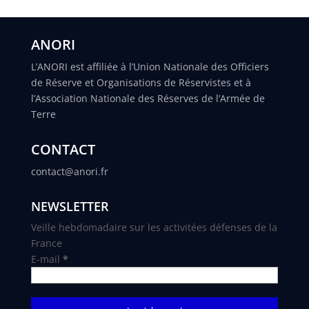
ANORI
L’ANORI est affiliée à l’Union Nationale des Officiers
de Réserve et Organisations de Réservistes et à
l’Association Nationale des Réserves de l’Armée de
Terre
CONTACT
contact@anori.fr
NEWSLETTER
Veille hebdomadaire sur les activitées défenses de la
France
E-mail
*