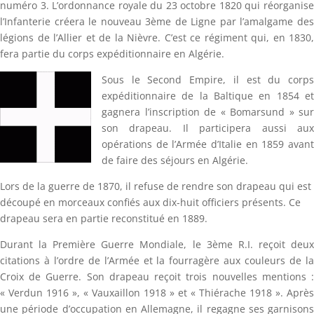
numéro 3. L’ordonnance royale du 23 octobre 1820 qui réorganise
l’Infanterie créera le nouveau 3ème de Ligne par l’amalgame des
légions de l’Allier et de la Nièvre. C’est ce régiment qui, en 1830,
fera partie du corps expéditionnaire en Algérie.
Sous le Second Empire, il est du corps
expéditionnaire de la Baltique en 1854 et
gagnera l’inscription de « Bomarsund » sur
son drapeau. Il participera aussi aux
opérations de l’Armée d’Italie en 1859 avant
de faire des séjours en Algérie.
Lors de la guerre de 1870, il refuse de rendre son drapeau qui est
découpé en morceaux confiés aux dix-huit officiers présents. Ce
drapeau sera en partie reconstitué en 1889.
Durant la Première Guerre Mondiale, le 3ème R.I. reçoit deux
citations à l’ordre de l’Armée et la fourragère aux couleurs de la
Croix de Guerre. Son drapeau reçoit trois nouvelles mentions :
« Verdun 1916 », « Vauxaillon 1918 » et « Thiérache 1918 ». Après
une période d’occupation en Allemagne, il regagne ses garnisons