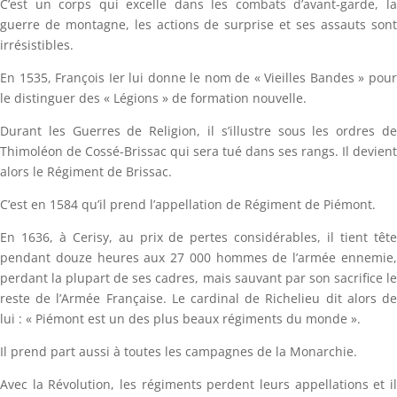
C’est un corps qui excelle dans les combats d’avant-garde, la
guerre de montagne, les actions de surprise et ses assauts sont
irrésistibles.
En 1535, François Ier lui donne le nom de « Vieilles Bandes » pour
le distinguer des « Légions » de formation nouvelle.
Durant les Guerres de Religion, il s’illustre sous les ordres de
Thimoléon de Cossé-Brissac qui sera tué dans ses rangs. Il devient
alors le Régiment de Brissac.
C’est en 1584 qu’il prend l’appellation de Régiment de Piémont.
En 1636, à Cerisy, au prix de pertes considérables, il tient tête
pendant douze heures aux 27 000 hommes de l’armée ennemie,
perdant la plupart de ses cadres, mais sauvant par son sacrifice le
reste de l’Armée Française. Le cardinal de Richelieu dit alors de
lui : « Piémont est un des plus beaux régiments du monde ».
Il prend part aussi à toutes les campagnes de la Monarchie.
Avec la Révolution, les régiments perdent leurs appellations et il