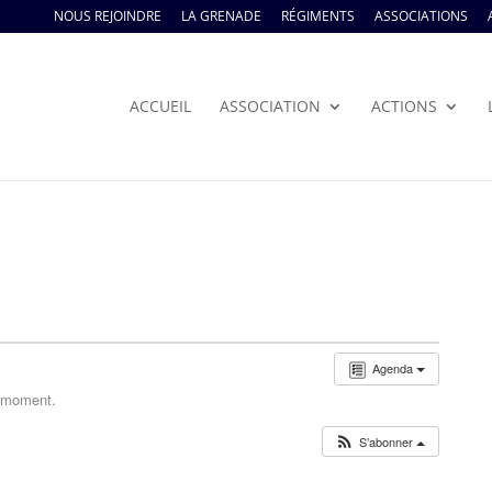
NOUS REJOINDRE
LA GRENADE
RÉGIMENTS
ASSOCIATIONS
ACCUEIL
ASSOCIATION
ACTIONS
Agenda
e moment.
S’abonner