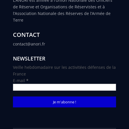
L’ANORI est affiliée à l’Union Nationale des Officiers
de Réserve et Organisations de Réservistes et à
l’Association Nationale des Réserves de l’Armée de
Terre
CONTACT
contact@anori.fr
NEWSLETTER
Veille hebdomadaire sur les activitées défenses de la
France
E-mail
*