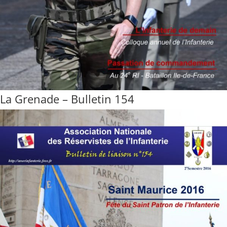
La Grenade – Bulletin 154