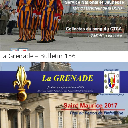
La Grenade – Bulletin 156