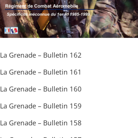
La Grenade – Bulletin 162
La Grenade – Bulletin 161
La Grenade – Bulletin 160
La Grenade – Bulletin 159
La Grenade – Bulletin 158