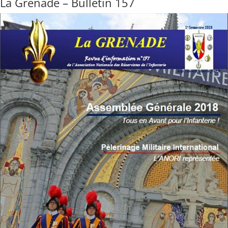
La Grenade – Bulletin 157