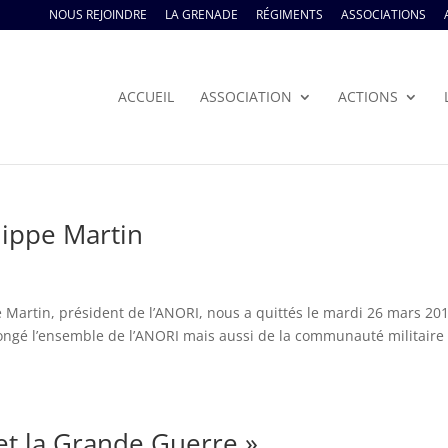
NOUS REJOINDRE
LA GRENADE
RÉGIMENTS
ASSOCIATIONS
ACCUEIL
ASSOCIATION
ACTIONS
ippe Martin
e Martin, président de l’ANORI, nous a quittés le mardi 26 mars 20
longé l’ensemble de l’ANORI mais aussi de la communauté militaire
et la Grande Guerre »