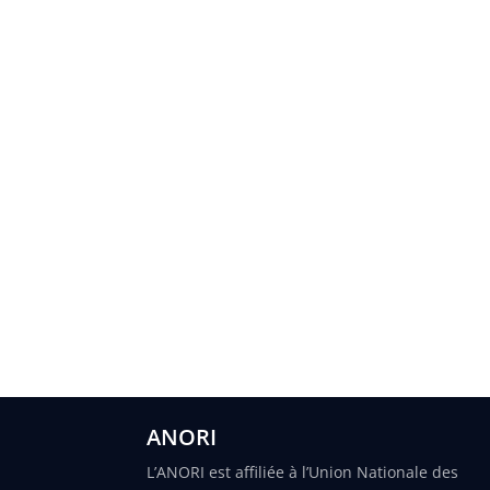
ANORI
L’ANORI est affiliée à l’Union Nationale des