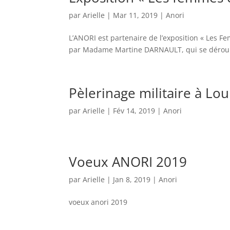
par
Arielle
|
Mar 11, 2019
|
Anori
L’ANORI est partenaire de l’exposition « Les 
par Madame Martine DARNAULT, qui se dérou
Pèlerinage militaire à Lo
par
Arielle
|
Fév 14, 2019
|
Anori
Voeux ANORI 2019
par
Arielle
|
Jan 8, 2019
|
Anori
voeux anori 2019