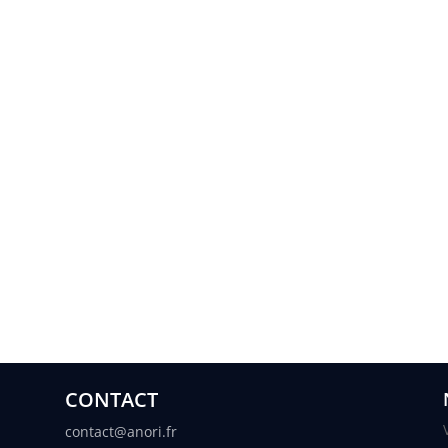
CONTACT
contact@anori.fr