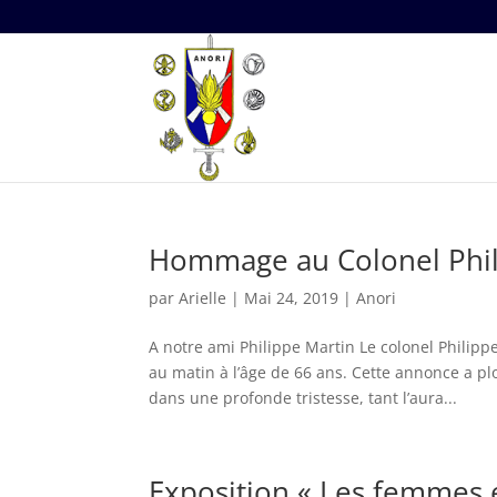
Hommage au Colonel Phil
par
Arielle
|
Mai 24, 2019
|
Anori
A notre ami Philippe Martin Le colonel Philipp
au matin à l’âge de 66 ans. Cette annonce a p
dans une profonde tristesse, tant l’aura...
Exposition « Les femmes 