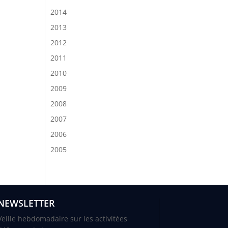
2014
2013
2012
2011
2010
2009
2008
2007
2006
2005
NEWSLETTER
Veille hebdomadaire sur les activitées