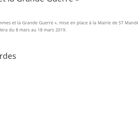
Femmes et la Grande Guerre », mise en place à la Mairie de ST Mand
lera du 8 mars au 18 mars 2019.
urdes