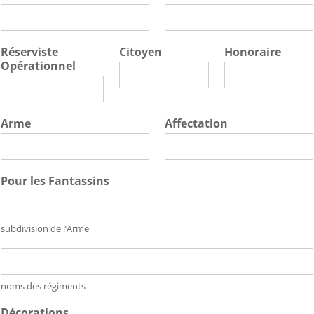
Réserviste
Citoyen
Honoraire
Opérationnel
Arme
Affectation
Pour les Fantassins
subdivision de l’Arme
noms des régiments
Décorations