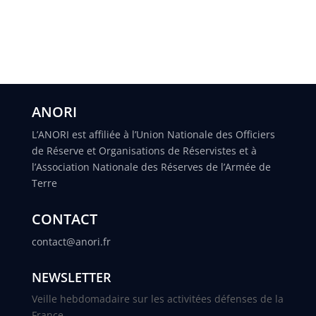
ANORI
L’ANORI est affiliée à l’Union Nationale des Officiers
de Réserve et Organisations de Réservistes et à
l’Association Nationale des Réserves de l’Armée de
Terre
CONTACT
contact@anori.fr
NEWSLETTER
Veille hebdomadaire sur les activitées défenses de la
France