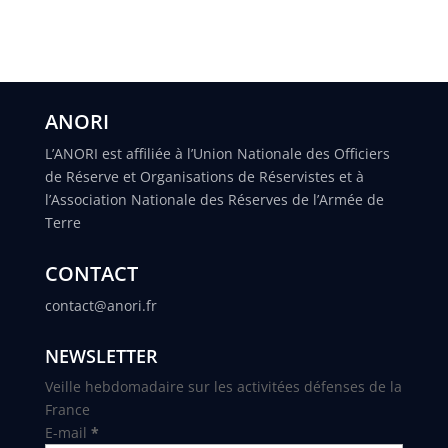
ANORI
L’ANORI est affiliée à l’Union Nationale des Officiers
de Réserve et Organisations de Réservistes et à
l’Association Nationale des Réserves de l’Armée de
Terre
CONTACT
contact@anori.fr
NEWSLETTER
Veille hebdomadaire sur les activitées défenses de la
France
E-mail
*