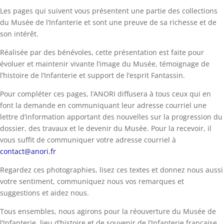
Les pages qui suivent vous présentent une partie des collections
du Musée de l’Infanterie et sont une preuve de sa richesse et de
son intérêt.
Réalisée par des bénévoles, cette présentation est faite pour
évoluer et maintenir vivante l’image du Musée, témoignage de
l’histoire de l’Infanterie et support de l’esprit Fantassin.
Pour compléter ces pages, l’ANORI diffusera à tous ceux qui en
font la demande en communiquant leur adresse courriel une
lettre d’information apportant des nouvelles sur la progression du
dossier, des travaux et le devenir du Musée. Pour la recevoir, il
vous suffit de communiquer votre adresse courriel à
contact@anori.fr
Regardez ces photographies, lisez ces textes et donnez nous aussi
votre sentiment, communiquez nous vos remarques et
suggestions et aidez nous.
Tous ensembles, nous agirons pour la réouverture du Musée de
l’Infanterie, lieu d’histoire et de souvenir de l’Infanterie française,