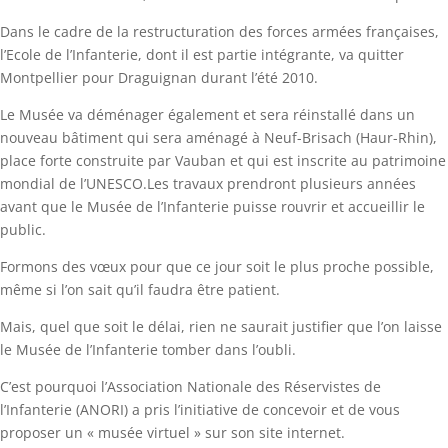
Dans le cadre de la restructuration des forces armées françaises,
l’Ecole de l’Infanterie, dont il est partie intégrante, va quitter
Montpellier pour Draguignan durant l’été 2010.
Le Musée va déménager également et sera réinstallé dans un
nouveau bâtiment qui sera aménagé à Neuf-Brisach (Haur-Rhin),
place forte construite par Vauban et qui est inscrite au patrimoine
mondial de l’UNESCO.Les travaux prendront plusieurs années
avant que le Musée de l’Infanterie puisse rouvrir et accueillir le
public.
Formons des vœux pour que ce jour soit le plus proche possible,
même si l’on sait qu’il faudra être patient.
Mais, quel que soit le délai, rien ne saurait justifier que l’on laisse
le Musée de l’Infanterie tomber dans l’oubli.
C’est pourquoi l’Association Nationale des Réservistes de
l’Infanterie (ANORI) a pris l’initiative de concevoir et de vous
proposer un « musée virtuel » sur son site internet.