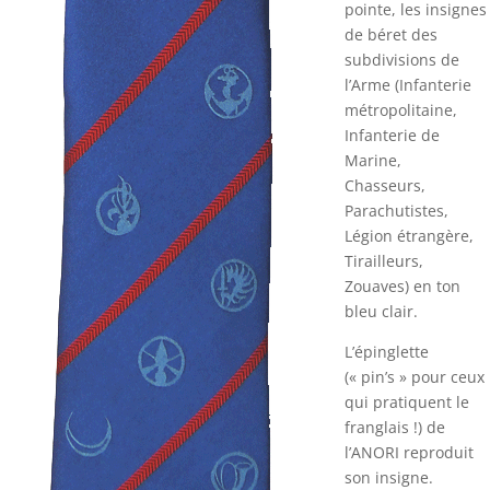
pointe, les insignes
de béret des
subdivisions de
l’Arme (Infanterie
métropolitaine,
Infanterie de
Marine,
Chasseurs,
Parachutistes,
Légion étrangère,
Tirailleurs,
Zouaves) en ton
bleu clair.
L’épinglette
(« pin’s » pour ceux
qui pratiquent le
franglais !) de
l’ANORI reproduit
son insigne.