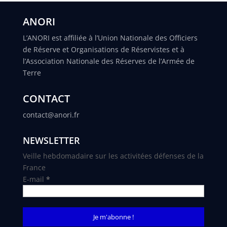
ANORI
L’ANORI est affiliée à l’Union Nationale des Officiers
de Réserve et Organisations de Réservistes et à
l’Association Nationale des Réserves de l’Armée de
Terre
CONTACT
contact@anori.fr
NEWSLETTER
Veille hebdomadaire sur les activitées défenses de la
France
E-mail
*