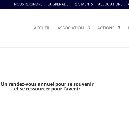
NOUS REJOINDRE
LA GRENADE
RÉGIMENTS
ASSOCIATIONS
ACCUEIL
ASSOCIATION
ACTIONS
Un rendez-vous annuel pour se souvenir
et se ressourcer pour l’avenir