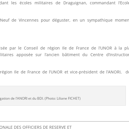
nt les écoles militaires de Draguignan, commandant l’Ecol
rt Neuf de Vincennes pour déguster, en un sympathique mome
isée par le Conseil de région Ile de France de l’UNOR à la p
itaires apposée sur l’ancien bâtiment du Centre d’Instructi
région Ile de France de l’UNOR et vice-président de l’ANORI, 
gation de l’ANORI et du BDI. (Photo: Liliane FICHET)
ONALE DES OFFICIERS DE RESERVE ET