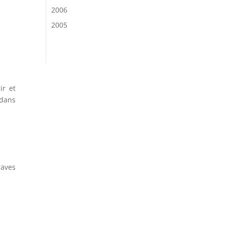
2006
2005
ir et
dans
raves