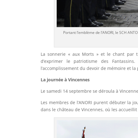
Portant l’emblème de l’ANORI, le SCH ANTOIN
La sonnerie « aux Morts » et le chant par to
d’exprimer le patriotisme des Fantassins
l’accomplissement du devoir de mémoire et la 
La journée à Vincennes
Le samedi 14 septembre se déroula à Vincenne
Les membres de l’ANORI purent débuter la jou
dans le château de Vincennes, où les accueillit