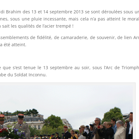
Sidi Brahim des 13 et 14 septembre 2013 se sont déroulées sous un
ennes, sous une pluie incessante, mais cela n’a pas atteint le mora
 sait les qualités de l’acier trempé !
assemblements de fidélité, de camaraderie, de souvenir, de lien A
a été atteint.
e que s’est tenue le 13 septembre au soir, sous l’Arc de Triomph
mbe du Soldat Inconnu.