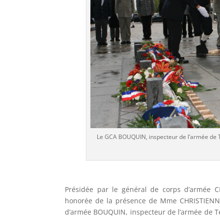
Le GCA BOUQUIN, inspecteur de l’armée de Ter
Présidée par le général de corps d’armée C
honorée de la présence de Mme CHRISTIENNE,
d’armée BOUQUIN, inspecteur de l’armée de Te