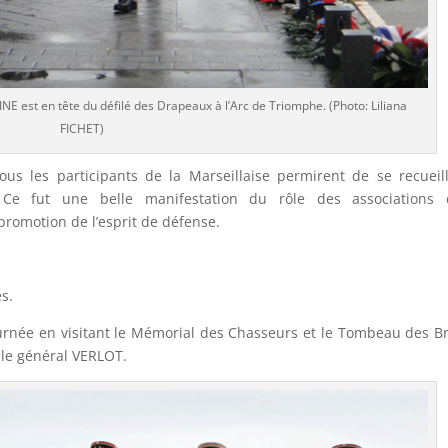
E est en tête du défilé des Drapeaux à l’Arc de Triomphe. (Photo: Liliana
FICHET)
us les participants de la Marseillaise permirent de se recueill
. Ce fut une belle manifestation du rôle des associations 
promotion de l’esprit de défense.
s.
rnée en visitant le Mémorial des Chasseurs et le Tombeau des B
 le général VERLOT.