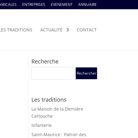
AMICALES
ENTREPRISES
EVENEMENT
ANNUAIRE
LES TRADITIONS
ACTUALITÉ
CONTACT
Recherche
Les traditions
La Maison de la Dernière
Cartouche
Infanterie
Saint-Maurice : Patron des