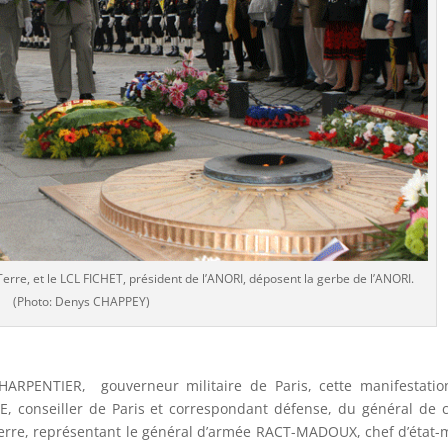
re, et le LCL FICHET, président de l’ANORI, déposent la gerbe de l’ANORI.
(Photo: Denys CHAPPEY)
HARPENTIER, gouverneur militaire de Paris, cette manifestatio
 conseiller de Paris et correspondant défense, du général de 
rre, représentant le général d’armée RACT-MADOUX, chef d’état-