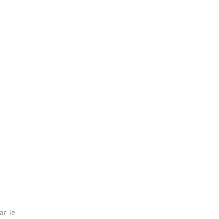
ar le