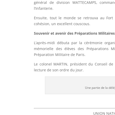
général de division WATTECAMPS, commanda
l’Infanterie.
Ensuite, tout le monde se retrouva au Fo
cohésion, un excellent couscous.
Souvenir et avenir des Préparations Militaires
L’après-midi débuta par la cérémonie organ
mémorielle des élèves des Préparations Mil
Préparation Militaire de Paris.
Le colonel MARTIN, président du Conseil de 
lecture de son ordre du jour.
Une partie de la délé
UNION NATI