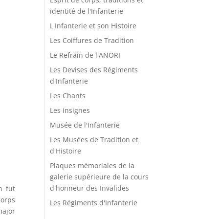
identité de l'Infanterie
L'Infanterie et son Histoire
Les Coiffures de Tradition
Le Refrain de l'ANORI
Les Devises des Régiments
d'Infanterie
Les Chants
Les insignes
Musée de l'Infanterie
Les Musées de Tradition et
d'Histoire
Plaques mémoriales de la
galerie supérieure de la cours
d'honneur des Invalides
n fut
corps
Les Régiments d'Infanterie
major