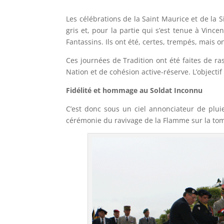
Les célébrations de la Saint Maurice et de la 
gris et, pour la partie qui s’est tenue à Vinc
Fantassins. Ils ont été, certes, trempés, mais on
Ces journées de Tradition ont été faites de r
Nation et de cohésion active-réserve. L’objectif 
Fidélité et hommage au Soldat Inconnu
C’est donc sous un ciel annonciateur de plui
cérémonie du ravivage de la Flamme sur la to