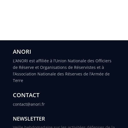
ANORI
L’ANORI est affiliée à l’Union Nationale des Officiers
de Réserve et Organisations de Réservistes et à
l’Association Nationale des Réserves de l’Armée de
Terre
CONTACT
contact@anori.fr
NEWSLETTER
Veille hebdomadaire sur les activitées défenses de la