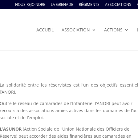
NOUS REJOINDRE
LA GRENADE
RÉGIMENTS
ASSOCIATIONS
ACCUEIL
ASSOCIATION
ACTIONS
La solidarité entre les réservistes est l’un des objectifs essentie
l’ANORI.
Outre le réseau de camarades de l’Infanterie, l’ANORI peut avoir
recours à des associations amies actives dans les domaines de l’ac
sociale et de l’emploi.
L’ASUNOR
(Action Sociale de l’Union Nationale des Officiers de
Réserve) peut accorder des aides financières aux camarades en