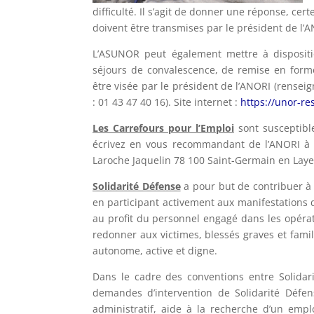
difficulté. Il s’agit de donner une réponse, ce
doivent être transmises par le président de l’
L’ASUNOR peut également mettre à disposit
séjours de convalescence, de remise en forme
être visée par le président de l’ANORI (rensei
: 01 43 47 40 16). Site internet :
https://unor-re
Les Carrefours pour l’Emploi
sont susceptibl
écrivez en vous recommandant de l’ANORI à M
Laroche Jaquelin 78 100 Saint-Germain en Laye (
Solidarité
Défense
a pour but de contribuer à 
en participant activement aux manifestations de
au profit du personnel engagé dans les opérat
redonner aux victimes, blessés graves et famil
autonome, active et digne.
Dans le cadre des conventions entre Solidar
demandes d’intervention de Solidarité Défens
administratif, aide à la recherche d’un empl