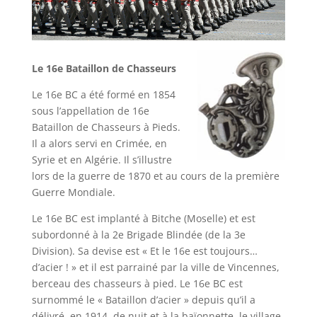
Le 16e Bataillon de Chasseurs
Le 16e BC a été formé en 1854
sous l’appellation de 16e
Bataillon de Chasseurs à Pieds.
Il a alors servi en Crimée, en
Syrie et en Algérie. Il s’illustre
lors de la guerre de 1870 et au cours de la première
Guerre Mondiale.
Le 16e BC est implanté à Bitche (Moselle) et est
subordonné à la 2e Brigade Blindée (de la 3e
Division). Sa devise est « Et le 16e est toujours…
d’acier ! » et il est parrainé par la ville de Vincennes,
berceau des chasseurs à pied. Le 16e BC est
surnommé le « Bataillon d’acier » depuis qu’il a
délivré, en 1914, de nuit et à la baïonnette, le village