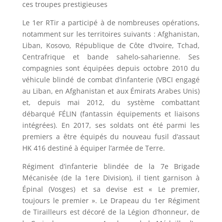
ces troupes prestigieuses
Le 1er RTir a participé à de nombreuses opérations,
notamment sur les territoires suivants : Afghanistan,
Liban, Kosovo, République de Côte d’Ivoire, Tchad,
Centrafrique et bande sahelo-saharienne. Ses
compagnies sont équipées depuis octobre 2010 du
véhicule blindé de combat d’infanterie (VBCI engagé
au Liban, en Afghanistan et aux Émirats Arabes Unis)
et, depuis mai 2012, du système combattant
débarqué FÉLIN (fantassin équipements et liaisons
intégrées). En 2017, ses soldats ont été parmi les
premiers a être équipés du nouveau fusil d’assaut
HK 416 destiné à équiper l’armée de Terre.
Régiment d’infanterie blindée de la 7e Brigade
Mécanisée (de la 1ere Division), il tient garnison à
Épinal (Vosges) et sa devise est « Le premier,
toujours le premier ». Le Drapeau du 1er Régiment
de Tirailleurs est décoré de la Légion d’honneur, de