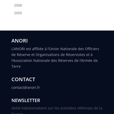
2006
2005
ANORI
L’ANORI est affiliée à l’Union Nationale des Officiers
de Réserve et Organisations de Réservistes et à
l’Association Nationale des Réserves de l’Armée de
Terre
CONTACT
contact@anori.fr
NEWSLETTER
Veille hebdomadaire sur les activitées défenses de la
France