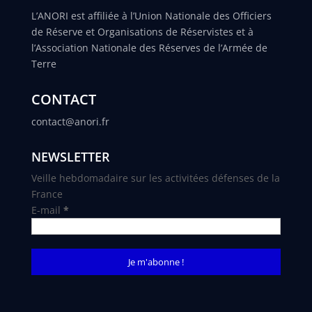
L’ANORI est affiliée à l’Union Nationale des Officiers
de Réserve et Organisations de Réservistes et à
l’Association Nationale des Réserves de l’Armée de
Terre
CONTACT
contact@anori.fr
NEWSLETTER
Veille hebdomadaire sur les activitées défenses de la
France
E-mail
*