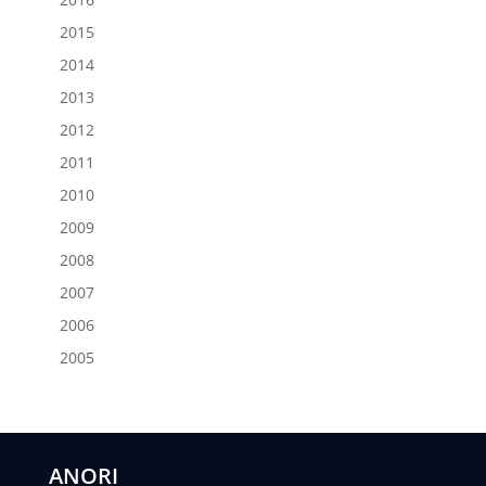
2015
2014
2013
2012
2011
2010
2009
2008
2007
2006
2005
ANORI