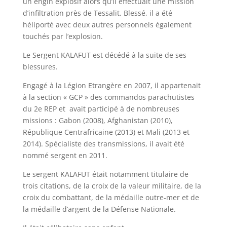
un engin explosif alors qu’il effectuait une mission
d’infiltration près de Tessalit. Blessé, il a été
héliporté avec deux autres personnels également
touchés par l’explosion.
Le Sergent KALAFUT est décédé à la suite de ses
blessures.
Engagé à la Légion Etrangère en 2007, il appartenait
à la section « GCP » des commandos parachutistes
du 2e REP et avait participé à de nombreuses
missions : Gabon (2008), Afghanistan (2010),
République Centrafricaine (2013) et Mali (2013 et
2014). Spécialiste des transmissions, il avait été
nommé sergent en 2011.
Le sergent KALAFUT était notamment titulaire de
trois citations, de la croix de la valeur militaire, de la
croix du combattant, de la médaille outre-mer et de
la médaille d’argent de la Défense Nationale.