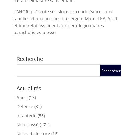
Il était célibataire sans enfant.
L’ANORI présente ses sincères condoléances aux
familles et aux proches du sergent Marcel KALAFUT
et bon rétablissement aux deux légionnaires
parachutistes blessés
Recherche
Actualités
Anori
(13)
Défense
(31)
Infanterie
(53)
Non classé
(171)
Notes de lecture
(16)