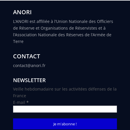
ANORI
L’ANORI est affiliée à l’Union Nationale des Officiers
de Réserve et Organisations de Réservistes et à
l’Association Nationale des Réserves de l’Armée de
Terre
CONTACT
contact@anori.fr
NEWSLETTER
Veille hebdomadaire sur les activitées défenses de la
France
E-mail
*