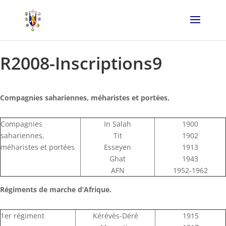
R2008-Inscriptions9
Compagnies sahariennes, méharistes et portées.
Compagnies
In Salah
1900
sahariennes,
Tit
1902
méharistes et portées
Esseyen
1913
Ghat
1943
AFN
1952-1962
Régiments de marche d’Afrique.
1er régiment
Kérévès-Déré
1915