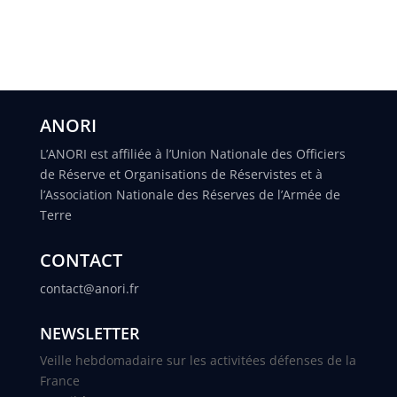
ANORI
L’ANORI est affiliée à l’Union Nationale des Officiers
de Réserve et Organisations de Réservistes et à
l’Association Nationale des Réserves de l’Armée de
Terre
CONTACT
contact@anori.fr
NEWSLETTER
Veille hebdomadaire sur les activitées défenses de la
France