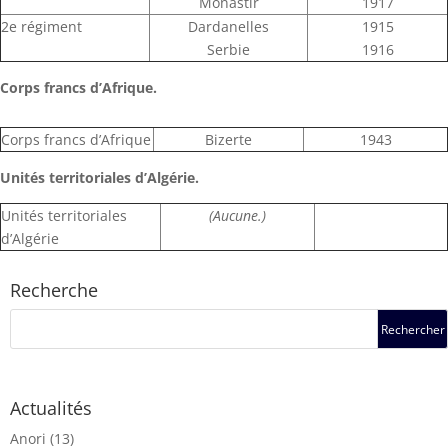
Monastir
1917
2e régiment
Dardanelles
1915
Serbie
1916
Corps francs d’Afrique.
Corps francs d’Afrique
Bizerte
1943
Unités territoriales d’Algérie.
Unités territoriales
(Aucune.)
d’Algérie
Recherche
Actualités
Anori
(13)