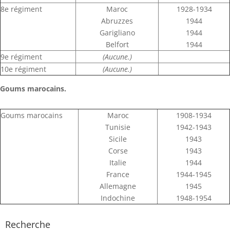
8e régiment
Maroc
1928-1934
Abruzzes
1944
Garigliano
1944
Belfort
1944
9e régiment
(Aucune.)
10e régiment
(Aucune.)
Goums marocains.
Goums marocains
Maroc
1908-1934
Tunisie
1942-1943
Sicile
1943
Corse
1943
Italie
1944
France
1944-1945
Allemagne
1945
Indochine
1948-1954
Recherche