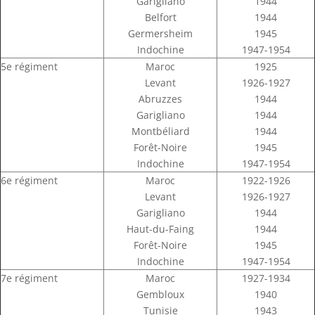
Garigliano
1944
Belfort
1944
Germersheim
1945
Indochine
1947-1954
5e régiment
Maroc
1925
Levant
1926-1927
Abruzzes
1944
Garigliano
1944
Montbéliard
1944
Forêt-Noire
1945
Indochine
1947-1954
6e régiment
Maroc
1922-1926
Levant
1926-1927
Garigliano
1944
Haut-du-Faing
1944
Forêt-Noire
1945
Indochine
1947-1954
7e régiment
Maroc
1927-1934
Gembloux
1940
Tunisie
1943