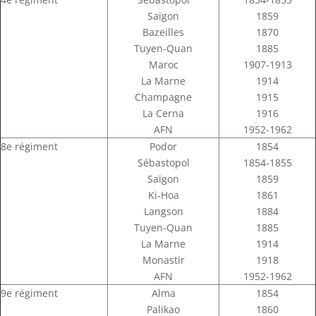
Saïgon
1859
Bazeilles
1870
Tuyen-Quan
1885
Maroc
1907-1913
La Marne
1914
Champagne
1915
La Cerna
1916
AFN
1952-1962
8e régiment
Podor
1854
Sébastopol
1854-1855
Saïgon
1859
Ki-Hoa
1861
Langson
1884
Tuyen-Quan
1885
La Marne
1914
Monastir
1918
AFN
1952-1962
9e régiment
Alma
1854
Palikao
1860