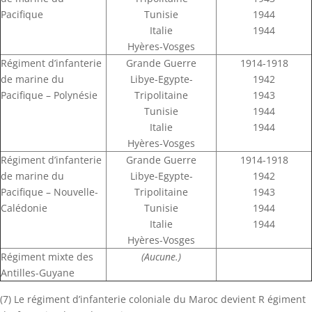
Pacifique
Tunisie
1944
Italie
1944
Hyères-Vosges
Régiment d’infanterie
Grande Guerre
1914-1918
de marine du
Libye-Egypte-
1942
Pacifique – Polynésie
Tripolitaine
1943
Tunisie
1944
Italie
1944
Hyères-Vosges
Régiment d’infanterie
Grande Guerre
1914-1918
de marine du
Libye-Egypte-
1942
Pacifique – Nouvelle-
Tripolitaine
1943
Calédonie
Tunisie
1944
Italie
1944
Hyères-Vosges
Régiment mixte des
(Aucune.)
Antilles-Guyane
(7) Le régiment d’infanterie coloniale du Maroc devient R égiment