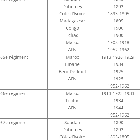
Dahomey
1892
Côte-d’Ivoire
1893-1895
Madagascar
1895
Congo
1900
Tchad
1900
Maroc
1908-1918
AFN
1952-1962
65e régiment
Maroc
1913-1926-1929-
Bibane
1934
Beni-Derkoul
1925
AFN
1925
1952-1962
66e régiment
Maroc
1913-1923-1933-
Toulon
1934
AFN
1944
1952-1962
67e régiment
Soudan
1890
Dahomey
1892
Côte-d’Ivoire
1893-1895