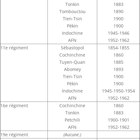
Tonkin
1883
Tombouctou
1890
Tien-Tsin
1900
Pékin
1900
Indochine
1945-1946
AFN
1952-1962
11e régiment
Sébastopol
1854-1855
Cochinchine
1860
Tuyen-Quan
1885
Abomey
1893
Tien-Tsin
1900
Pékin
1900
Indochine
1945-1950-1954
AFN
1952-1962
16e régiment
Cochinchine
1860
Tonkin
1883
Petchili
1900-1901
AFN
1952-1962
19e régiment
(Aucune.)