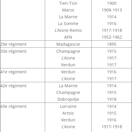
Tien-Tsin
1900
Maroc
1908-1913
La Marne
1914
La Somme
1916
L’Aisne-Reims
1917-1918
AFN
1952-1962
29e régiment
Madagascar
1895
33e régiment
Champagne
1915
L’Aisne
1917
Verdun
1917
41e régiment
Verdun
1916
L’Aisne
1917
42e régiment
La Marne
1914
Champagne
1915
Dobropolje
1918
43e régiment
Lorraine
1914
Artois
1915
Verdun
1916
L’Aisne
1917-1918