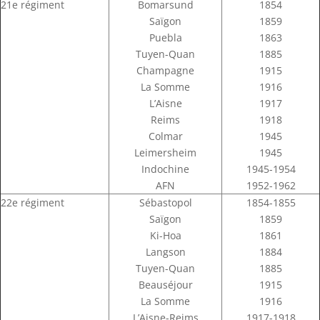
21e régiment
Bomarsund
1854
Saïgon
1859
Puebla
1863
Tuyen-Quan
1885
Champagne
1915
La Somme
1916
L’Aisne
1917
Reims
1918
Colmar
1945
Leimersheim
1945
Indochine
1945-1954
AFN
1952-1962
22e régiment
Sébastopol
1854-1855
Saïgon
1859
Ki-Hoa
1861
Langson
1884
Tuyen-Quan
1885
Beauséjour
1915
La Somme
1916
L’Aisne-Reims
1917-1918