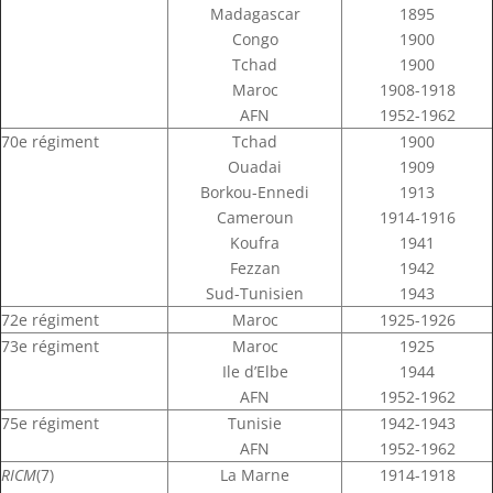
Madagascar
1895
Congo
1900
Tchad
1900
Maroc
1908-1918
AFN
1952-1962
70e régiment
Tchad
1900
Ouadai
1909
Borkou-Ennedi
1913
Cameroun
1914-1916
Koufra
1941
Fezzan
1942
Sud-Tunisien
1943
72e régiment
Maroc
1925-1926
73e régiment
Maroc
1925
Ile d’Elbe
1944
AFN
1952-1962
75e régiment
Tunisie
1942-1943
AFN
1952-1962
RICM
(7)
La Marne
1914-1918