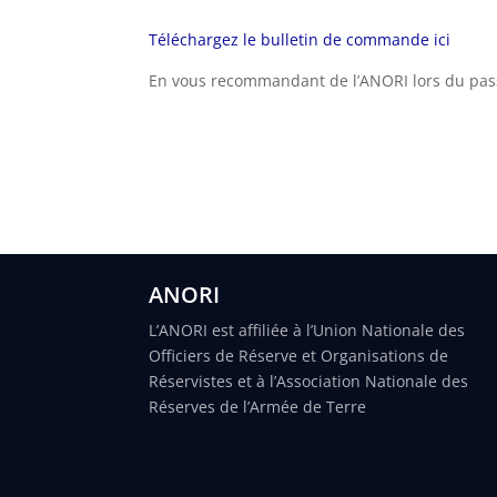
Téléchargez le bulletin de commande ici
En vous recommandant de l’ANORI lors du passa
ANORI
L’ANORI est affiliée à l’Union Nationale des
Officiers de Réserve et Organisations de
Réservistes et à l’Association Nationale des
Réserves de l’Armée de Terre