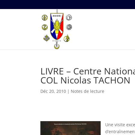
LIVRE – Centre Natio
COL Nicolas TACHON
Déc 20, 2010
|
Notes de lecture
Une visite exc
d’entraînement