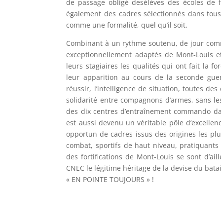
de passage obligé desélèves des écoles de form
également des cadres sélectionnés dans tous
comme une formalité, quel qu’il soit.
Combinant à un rythme soutenu, de jour comme
exceptionnellement adaptés de Mont-Louis et
leurs stagiaires les qualités qui ont fait la
leur apparition au cours de la seconde guer
réussir, l’intelligence de situation, toutes d
solidarité entre compagnons d’armes, sans le
des dix centres d’entraînement commando dan
est aussi devenu un véritable pôle d’excelle
opportun de cadres issus des origines les plu
combat, sportifs de haut niveau, pratiquants d
des fortifications de Mont-Louis se sont d’ai
CNEC le légitime héritage de la devise du batai
« EN POINTE TOUJOURS » !