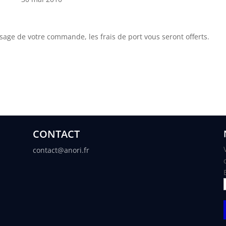
ge de votre commande, les frais de port vous seront offerts.
CONTACT
contact@anori.fr