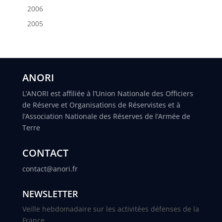
2006
2005
ANORI
L’ANORI est affiliée à l’Union Nationale des Officiers
de Réserve et Organisations de Réservistes et à
l’Association Nationale des Réserves de l’Armée de
Terre
CONTACT
contact@anori.fr
NEWSLETTER
Veille hebdomadaire sur les activitées défenses de la
France