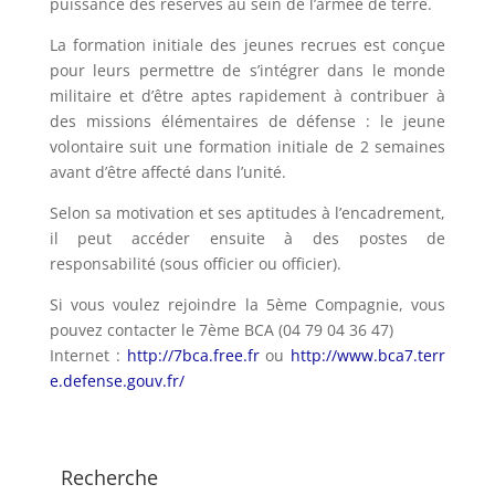
puissance des réserves au sein de l’armée de terre.
La formation initiale des jeunes recrues est conçue
pour leurs permettre de s’intégrer dans le monde
militaire et d’être aptes rapidement à contribuer à
des missions élémentaires de défense : le jeune
volontaire suit une formation initiale de 2 semaines
avant d’être affecté dans l’unité.
Selon sa motivation et ses aptitudes à l’encadrement,
il peut accéder ensuite à des postes de
responsabilité (sous officier ou officier).
Si vous voulez rejoindre la 5ème Compagnie, vous
pouvez contacter le 7ème BCA (04 79 04 36 47)
Internet :
http://7bca.free.fr
ou
http://www.bca7.terr
e.defense.gouv.fr/
Recherche