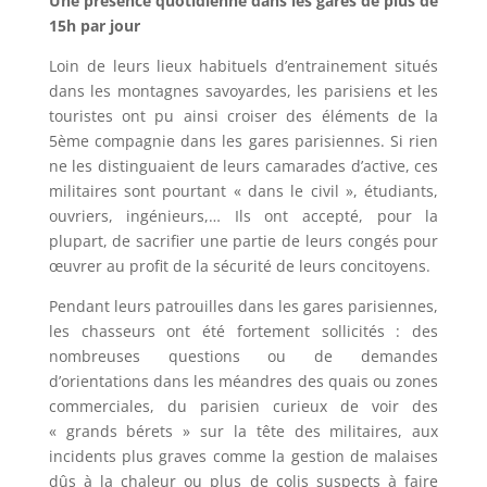
Une présence quotidienne dans les gares de plus de
15h par jour
Loin de leurs lieux habituels d’entrainement situés
dans les montagnes savoyardes, les parisiens et les
touristes ont pu ainsi croiser des éléments de la
5ème compagnie dans les gares parisiennes. Si rien
ne les distinguaient de leurs camarades d’active, ces
militaires sont pourtant « dans le civil », étudiants,
ouvriers, ingénieurs,… Ils ont accepté, pour la
plupart, de sacrifier une partie de leurs congés pour
œuvrer au profit de la sécurité de leurs concitoyens.
Pendant leurs patrouilles dans les gares parisiennes,
les chasseurs ont été fortement sollicités : des
nombreuses questions ou de demandes
d’orientations dans les méandres des quais ou zones
commerciales, du parisien curieux de voir des
« grands bérets » sur la tête des militaires, aux
incidents plus graves comme la gestion de malaises
dûs à la chaleur ou plus de colis suspects à faire