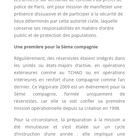
police de Paris, ont pour mission de manifester une
présence dissuasive et de participer à la sécurité de
lieux déterminés par cette autorité civile, laquelle
conserve ses responsabilités en matière d’ordre
public et de protection des populations.
Une première pour la 5ème compagnie
Régulièrement, des réservistes étaient intégrés dans
les unités ou états-majors d’active, en opérations
extérieures comme au TCHAD ou en opérations
intérieures en renfort d’une compagnie comme l’an
dernier. Ce Vigipirate 2009 est un évènement pour la
5ème compagnie, formée uniquement de
réservistes, car elle se voit confier sa première
mission opérationnelle depuis sa création en 1998.
Pour la circonstance, la préparation à la mission a
été minutieuse et s’est étalée sur un cycle
d’instruction d’une année : elle implique une