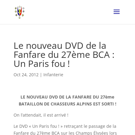
Le nouveau DVD de la
Fanfare du 27ème BCA :
Un Paris fou !
Oct 24, 2012
|
Infanterie
LE NOUVEAU DVD DE LA FANFARE DU 27ème
BATAILLON DE CHASSEURS ALPINS EST SORTI !
On l’attendait, il est arrivé !
Le DVD « Un Paris fou ! » retraçant le passage de la
Fanfare du 27ème BCA sur les Champs Élysées lors