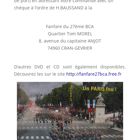
de port) en adressant votre commande avec un
chèque à l’ordre de H.BAUSSAND à la
Fanfare du 27ème BCA
Quartier Tom MOREL
8, avenue du capitaine ANJOT
74960 CRAN-GEVRIER
D’autres DVD et CD sont également disponibles.
Découvrez les sur le site
http://fanfare27bca.free.fr