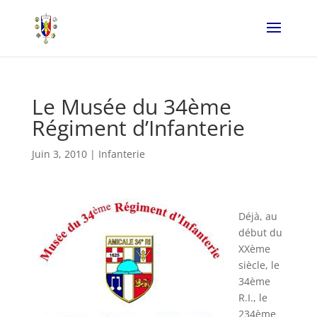
Le Musée du 34ème
Régiment d’Infanterie
Juin 3, 2010
|
Infanterie
Déjà, au
début du
XXème
siècle, le
34ème
R.I., le
234ème