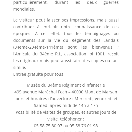
particulièrement, durant les deux guerres
mondiales.
Le visiteur peut laisser ses impressions, mais aussi
contribuer à enrichir notre connaissance de ces
époques. A cet effet, tous les témoignages ou
documents sur la vie du Régiment des Landais
(34ème-234ème-141ème) sont les bienvenus ;
l’Amicale du 34ème R.I., association loi 1901, reçoit
les originaux mais peut aussi faire des copies ou fac-
similé.
Entrée gratuite pour tous.
Musée du 34ème Régiment d’Infanterie
495 avenue Maréchal Foch – 40000 Mont de Marsan
Jours et horaires d’ouverture : Mercredi, vendredi et
Samedi après-midi de 14h à 17h
Possibilité de visites de groupes, et autres jours de
visite, téléphoner :
05 58 75 80 07 ou 05 58 76 01 98