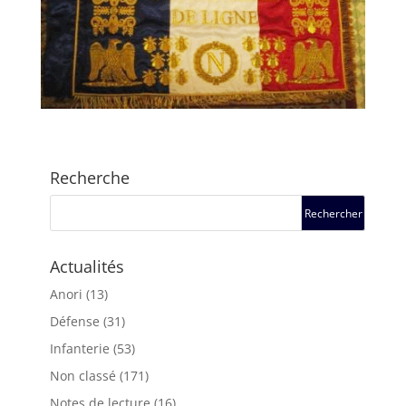
Recherche
Actualités
Anori
(13)
Défense
(31)
Infanterie
(53)
Non classé
(171)
Notes de lecture
(16)