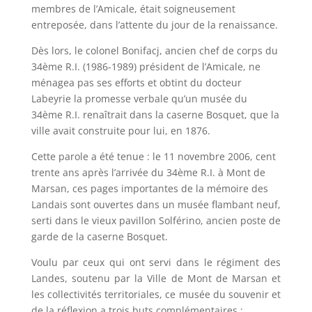
membres de l’Amicale, était soigneusement
entreposée, dans l’attente du jour de la renaissance.
Dès lors, le colonel Bonifacj, ancien chef de corps du
34ème R.I. (1986-1989) président de l’Amicale, ne
ménagea pas ses efforts et obtint du docteur
Labeyrie la promesse verbale qu’un musée du
34ème R.I. renaîtrait dans la caserne Bosquet, que la
ville avait construite pour lui, en 1876.
Cette parole a été tenue : le 11 novembre 2006, cent
trente ans après l’arrivée du 34ème R.I. à Mont de
Marsan, ces pages importantes de la mémoire des
Landais sont ouvertes dans un musée flambant neuf,
serti dans le vieux pavillon Solférino, ancien poste de
garde de la caserne Bosquet.
Voulu par ceux qui ont servi dans le régiment des
Landes, soutenu par la Ville de Mont de Marsan et
les collectivités territoriales, ce musée du souvenir et
de la réflexion a trois buts complémentaires :