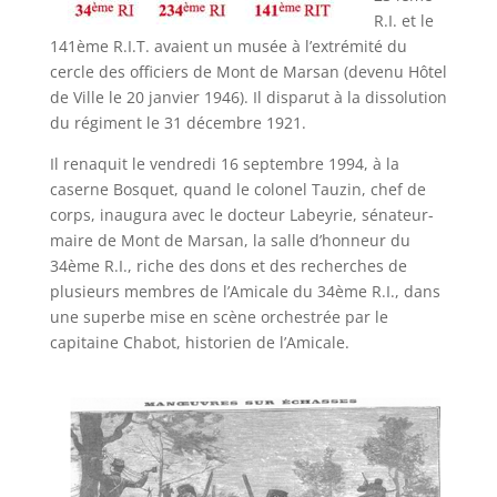
R.I. et le
141ème R.I.T. avaient un musée à l’extrémité du
cercle des officiers de Mont de Marsan (devenu Hôtel
de Ville le 20 janvier 1946). Il disparut à la dissolution
du régiment le 31 décembre 1921.
Il renaquit le vendredi 16 septembre 1994, à la
caserne Bosquet, quand le colonel Tauzin, chef de
corps, inaugura avec le docteur Labeyrie, sénateur-
maire de Mont de Marsan, la salle d’honneur du
34ème R.I., riche des dons et des recherches de
plusieurs membres de l’Amicale du 34ème R.I., dans
une superbe mise en scène orchestrée par le
capitaine Chabot, historien de l’Amicale.