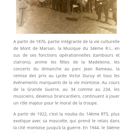
A partir de 1876, partie intégrante de la vie culturelle
de Mont de Marsan, la Musique du 34ème R.I., en
sus de ses fonctions opérationnelles (tambours et
clairons), anime les fêtes de la Madeleine, les
concerts du dimanche au parc Jean Rameau, la
remise des prix au Lycée Victor Duruy et tous les
événements marquants de la vie montoise. Au cours
de la Grande Guerre, au 34 comme au 234, les
musiciens, devenus brancardiers, continuent à jouer
un rôle majeur pour le moral de la troupe.
A partir de 1922, c’est la nouba du 14ème RTS, plus
exotique avec sa mascotte, qui prend le relais dans
la cité montoise jusqu’à la guerre. En 1944, le 34ème