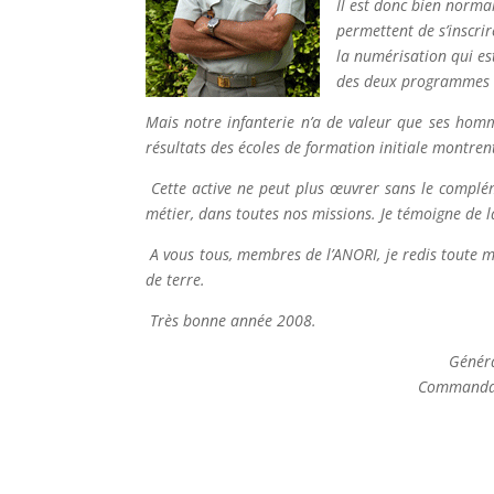
Il est donc bien normal 
permettent de s’inscrir
la numérisation qui est
des deux programmes m
Mais notre infanterie n’a de valeur que ses homme
résultats des écoles de formation initiale montre
Cette active ne peut plus œuvrer sans le complém
métier, dans toutes nos missions. Je témoigne de la
A vous tous, membres de l’ANORI, je redis toute ma
de terre.
Très bonne année 2008.
Génér
Commandant 