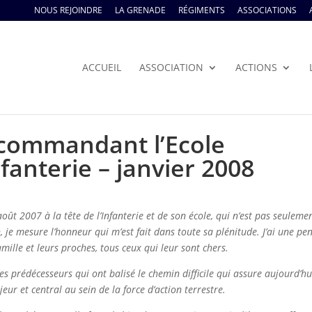
NOUS REJOINDRE
LA GRENADE
RÉGIMENTS
ASSOCIATIONS
ACCUEIL
ASSOCIATION
ACTIONS
 commandant l’Ecole
nfanterie – janvier 2008
ût 2007 à la tête de l’Infanterie et de son école, qui n’est pas seuleme
, je mesure l’honneur qui m’est fait dans toute sa plénitude. J’ai une pe
mille et leurs proches, tous ceux qui leur sont chers.
s prédécesseurs qui ont balisé le chemin difficile qui assure aujourd’hu
jeur et central au sein de la force d’action terrestre.