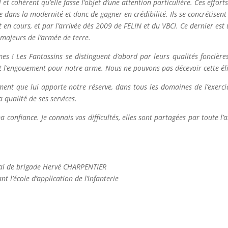
et cohérent qu’elle fasse l’objet d’une attention particulière. Ces efforts
e dans la modernité et donc de gagner en crédibilité. Ils se concrétisent
 en cours, et par l’arrivée dès 2009 de FELIN et du VBCI. Ce dernier est
ajeurs de l’armée de terre.
s ! Les Fantassins se distinguent d’abord par leurs qualités foncières
nt l’engouement pour notre arme. Nous ne pouvons pas décevoir cette éli
ent que lui apporte notre réserve, dans tous les domaines de l’exerci
 qualité de ses services.
 confiance. Je connais vos difficultés, elles sont partagées par toute l
al de brigade Hervé CHARPENTIER
l’école d’application de l’infanterie