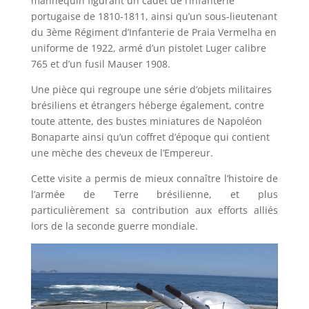
mannequin figurant un cadet de l’infanterie
portugaise de 1810-1811, ainsi qu’un sous-lieutenant
du 3ème Régiment d’Infanterie de Praia Vermelha en
uniforme de 1922, armé d’un pistolet Luger calibre
765 et d’un fusil Mauser 1908.
Une pièce qui regroupe une série d’objets militaires
brésiliens et étrangers héberge également, contre
toute attente, des bustes miniatures de Napoléon
Bonaparte ainsi qu’un coffret d’époque qui contient
une mèche des cheveux de l’Empereur.
Cette visite a permis de mieux connaître l’histoire de
l’armée de Terre brésilienne, et plus
particulièrement sa contribution aux efforts alliés
lors de la seconde guerre mondiale.