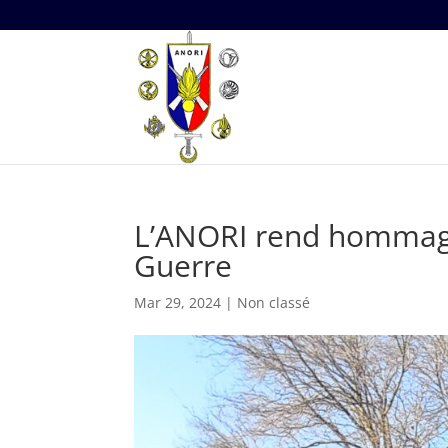
L’ANORI rend hommage
Guerre
Mar 29, 2024
|
Non classé