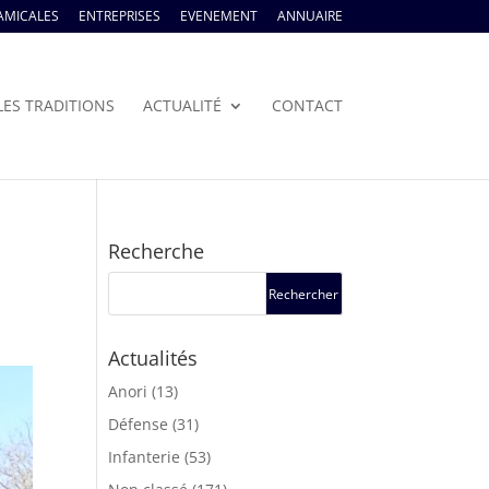
AMICALES
ENTREPRISES
EVENEMENT
ANNUAIRE
LES TRADITIONS
ACTUALITÉ
CONTACT
Recherche
Actualités
Anori
(13)
Défense
(31)
Infanterie
(53)