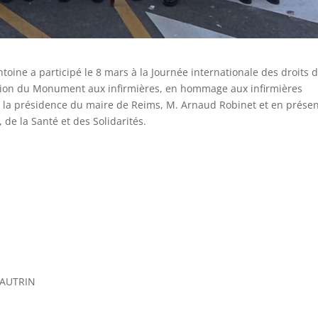
toine a participé le 8 mars à la Journée internationale des droits 
tion du Monument aux infirmières, en hommage aux infirmières
us la présidence du maire de Reims, M. Arnaud Robinet et en prése
de la Santé et des Solidarités.
 VAUTRIN