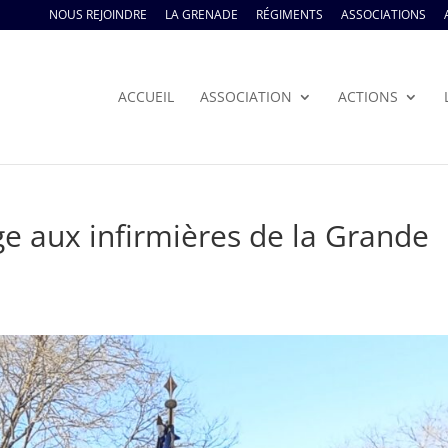
NOUS REJOINDRE
LA GRENADE
RÉGIMENTS
ASSOCIATIONS
ACCUEIL
ASSOCIATION
ACTIONS
 aux infirmières de la Grande