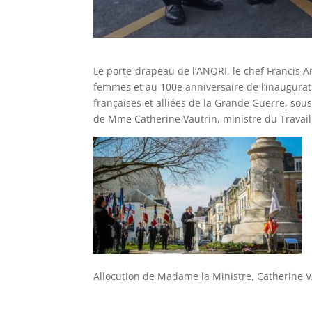
Le porte-drapeau de l’ANORI, le chef Francis An
femmes et au 100e anniversaire de l’inaugura
françaises et alliées de la Grande Guerre, so
de Mme Catherine Vautrin, ministre du Travail, 
Allocution de Madame la Ministre, Catherine