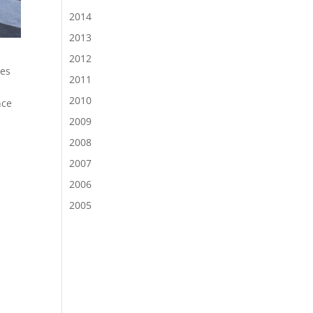
2014
2013
2012
des
2011
2010
nce
2009
2008
2007
2006
2005