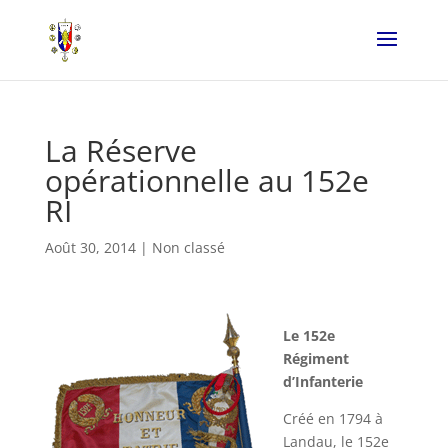
La Réserve
opérationnelle au 152e
RI
Août 30, 2014
|
Non classé
Le 152e
Régiment
d’Infanterie
Créé en 1794 à
Landau, le 152e