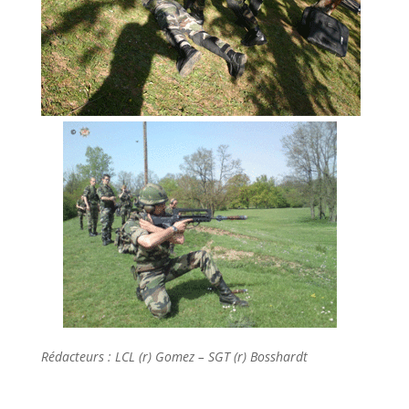
Rédacteurs : LCL (r) Gomez – SGT (r) Bosshardt