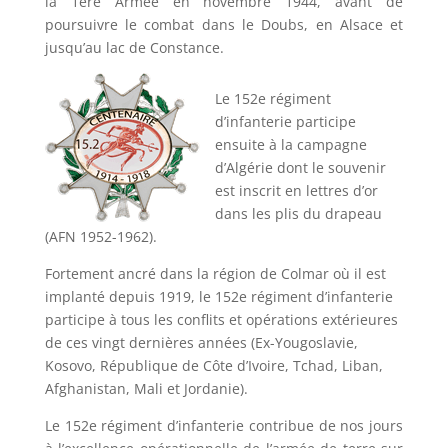
la 1ère Armée en novembre 1944, avant de
poursuivre le combat dans le Doubs, en Alsace et
jusqu’au lac de Constance.
Le 152e régiment
d’infanterie participe
ensuite à la campagne
d’Algérie dont le souvenir
est inscrit en lettres d’or
dans les plis du drapeau
(AFN 1952-1962).
Fortement ancré dans la région de Colmar où il est
implanté depuis 1919, le 152e régiment d’infanterie
participe à tous les conflits et opérations extérieures
de ces vingt dernières années (Ex-Yougoslavie,
Kosovo, République de Côte d’Ivoire, Tchad, Liban,
Afghanistan, Mali et Jordanie).
Le 152e régiment d’infanterie contribue de nos jours