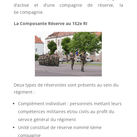
d’active et d’une compagnie de réserve, la
6e compagnie.
La Composante Réserve au 152e RI
Deux types de réservistes sont présents au sein du
régiment :
Complément individuel : personnels mettant leurs
compétences militaires et/ou civils au profit du
service général du régiment
Unité constitué de réserve nommé 6ème
compagnie