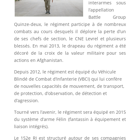
interarmes sous
l’appellation
Battle Group
Quinze-deux, le régiment participe à de nombreux
combats au cours desquels il déplore la perte d’un
de ses chefs de section, le CNE Levrel et plusieurs
blessés. En mai 2013, le drapeau du régiment a été
décoré de la croix de la valeur militaire pour ses
actions en Afghanistan.
Depuis 2012, le régiment est équipé du Véhicule
Blindé de Combat d’Infanterie (VBCI) qui lui confère
de nouvelles capacités de mouvement, de transport,
de protection, d’observation, de détection et
d’agression.
Tourné vers l’avenir, le régiment sera équipé en 2015
du système d’arme Félin (fantassin à équipement et
liaison intégrés).
Le 152e RI est structuré autour de ses compagnies