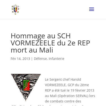
Hommage au SCH
VORMEZEELE du 2e REP
mort au Mali
Fév 14, 2013
|
Défense
,
Infanterie
Le Sergent chef Harold
VORMEZEELE, GCP du 2ème
REP a été tué le 19 février 2013
au Mali (Opération SERVAL) lors
de combats contre des