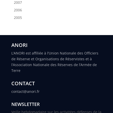
2007
2006
2005
ANORI
L’ANORI est affiliée à l’Union Nationale des Officiers
de Réserve et Organisations de Réservistes et à
l’Association Nationale des Réserves de l’Armée de
Terre
CONTACT
contact@anori.fr
NEWSLETTER
Veille hebdomadaire sur les activitées défenses de la