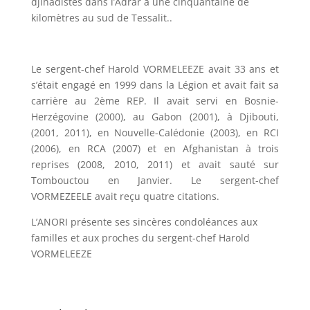
djihadistes dans l’Adrar à une cinquantaine de
kilomètres au sud de Tessalit..
Le sergent-chef Harold VORMELEEZE avait 33 ans et
s’était engagé en 1999 dans la Légion et avait fait sa
carrière au 2ème REP. Il avait servi en Bosnie-
Herzégovine (2000), au Gabon (2001), à Djibouti,
(2001, 2011), en Nouvelle-Calédonie (2003), en RCI
(2006), en RCA (2007) et en Afghanistan à trois
reprises (2008, 2010, 2011) et avait sauté sur
Tombouctou en Janvier. Le sergent-chef
VORMEZEELE avait reçu quatre citations.
L’ANORI présente ses sincères condoléances aux
familles et aux proches du sergent-chef Harold
VORMELEEZE