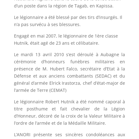
d’un poste dans la région de Tagab, en Kapissa.
Le légionnaire a été blessé par des tirs d’insurgés. Il
n’a pas survécu à ses blessures.
Engagé en mai 2007, le légionnaire de 1ère classe
Hutnik, était agé de 23 ans et célibataire.
Le mardi 13 avril 2010 s’est déroulé à Aubagne la
cérémonie d’honneurs funèbres militaires en
présence de M. Hubert Falco, secrétaire d’Etat à la
Défense et aux anciens combattants (SEDAC) et du
général d’armée Elrick Irastorza, chef d’état-major de
l’armée de Terre (CEMAT)
Le légionnaire Robert Hutnik a été nommé caporal à
titre posthume et fait chevalier de la Légion
d’Honneur, décoré de la croix de la Valeur Militaire à
l’ordre de l’armée et de la Médaille Militaire.
L’ANORI présente ses sincères condoléances aux