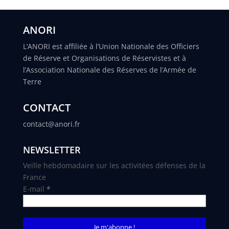
ANORI
L’ANORI est affiliée à l’Union Nationale des Officiers
de Réserve et Organisations de Réservistes et à
l’Association Nationale des Réserves de l’Armée de
Terre
CONTACT
contact@anori.fr
NEWSLETTER
Veille hebdomadaire sur les activitées défenses de la
France
E-mail
*