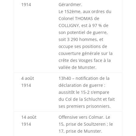
1914
Gérardmer.
Le 152ème, aux ordres du
Colonel THOMAS de
COLLIGNY, est à 97 % de
son potentiel de guerre,
soit 3 290 hommes, et
occupe ses positions de
couverture générale sur la
crête des Vosges face à la
vallée de Munster.
4 août
13h40 – notification de la
1914
déclaration de guerre :
aussitôt le 15-2 s’empare
du Col de la Schlucht et fait
ses premiers prisonniers.
14 août
Offensive vers Colmar. Le
1914
15, prise de Soultzeren ; le
17, prise de Munster.