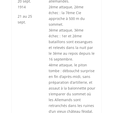
20 sept.
allemandes.
1914
2ème attaque, 2ème
échec : la 7ème Cie
21 au 25
approche à 500 m du
sept.
sommet.
3ème attaque, 3ème
échec : 1er et 2ème
bataillons sont exsangues
et relevés dans la nuit par
le 3ème au repos depuis le
16 septembre.
4ème attaque, le piton
tombe : débouché surprise
en fin d’après-midi, sans
préparation d’artillerie, et
assaut à la baïonnette pour
s’emparer du sommet où
les Allemands sont
retranchés dans les ruines
d’un vieux château féodal.