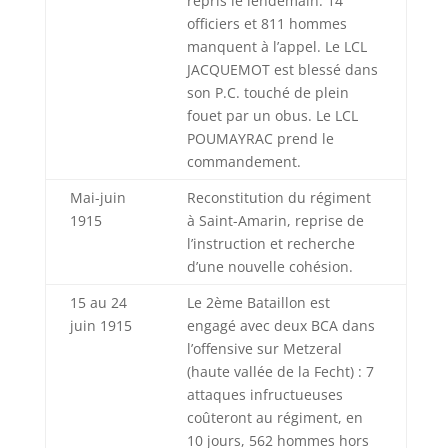
repris le lendemain. 14
officiers et 811 hommes
manquent à l’appel. Le LCL
JACQUEMOT est blessé dans
son P.C. touché de plein
fouet par un obus. Le LCL
POUMAYRAC prend le
commandement.
Mai-juin
Reconstitution du régiment
1915
à Saint-Amarin, reprise de
l’instruction et recherche
d’une nouvelle cohésion.
15 au 24
Le 2ème Bataillon est
juin 1915
engagé avec deux BCA dans
l’offensive sur Metzeral
(haute vallée de la Fecht) : 7
attaques infructueuses
coûteront au régiment, en
10 jours, 562 hommes hors