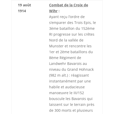
19 août
Combat de la Croix de
1914
Wihr
:
Ayant reçu l’ordre de
s’emparer des Trois Epis, le
3ème bataillon du 152ème
RI progresse sur les crêtes
Nord de la vallée de
Munster et rencontre les
1er et 2ème bataillons du
8ème Régiment de
Landwehr Bavarois au
niveau du Grand Hohnack
(982 m alt.) : réagissant
instantanément par une
habile et audacieuse
manoeuvre le III/152
bouscule les Bavarois qui
laissent sur le terrain près
de 300 morts et plusieurs