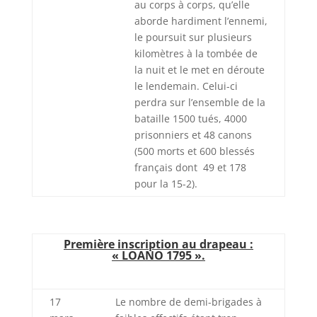
au corps à corps, qu’elle
aborde hardiment l’ennemi,
le poursuit sur plusieurs
kilomètres à la tombée de
la nuit et le met en déroute
le lendemain. Celui-ci
perdra sur l’ensemble de la
bataille 1500 tués, 4000
prisonniers et 48 canons
(500 morts et 600 blessés
français dont 49 et 178
pour la 15-2).
Première inscription au drapeau :
« LOANO 1795 ».
17
Le nombre de demi-brigades à