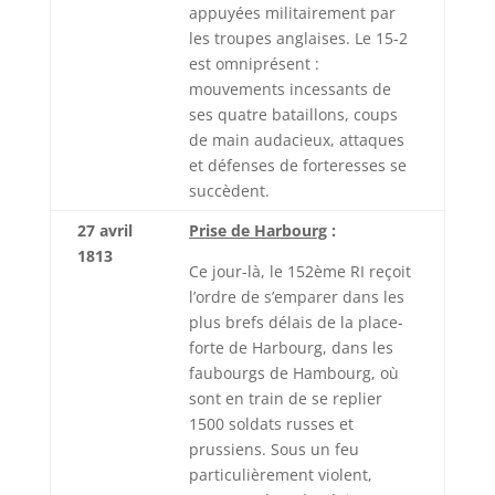
appuyées militairement par
les troupes anglaises. Le 15-2
est omniprésent :
mouvements incessants de
ses quatre bataillons, coups
de main audacieux, attaques
et défenses de forteresses se
succèdent.
27 avril
Prise de Harbourg
:
1813
Ce jour-là, le 152ème RI reçoit
l’ordre de s’emparer dans les
plus brefs délais de la place-
forte de Harbourg, dans les
faubourgs de Hambourg, où
sont en train de se replier
1500 soldats russes et
prussiens. Sous un feu
particulièrement violent,