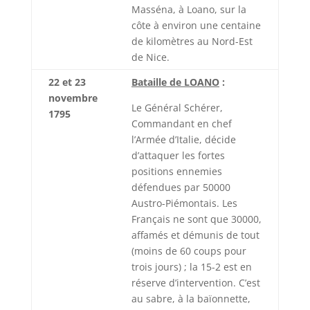
Masséna, à Loano, sur la
côte à environ une centaine
de kilomètres au Nord-Est
de Nice.
22 et 23
Bataille de LOANO
:
novembre
Le Général Schérer,
1795
Commandant en chef
l’Armée d’Italie, décide
d’attaquer les fortes
positions ennemies
défendues par 50000
Austro-Piémontais. Les
Français ne sont que 30000,
affamés et démunis de tout
(moins de 60 coups pour
trois jours) ; la 15-2 est en
réserve d’intervention. C’est
au sabre, à la baïonnette,