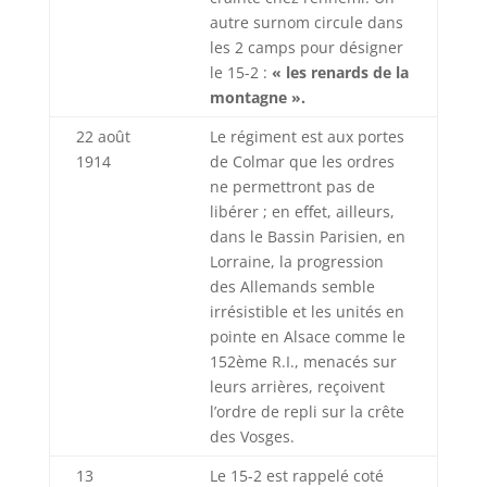
autre surnom circule dans
les 2 camps pour désigner
le 15-2 :
« les renards de la
montagne ».
22 août
Le régiment est aux portes
1914
de Colmar que les ordres
ne permettront pas de
libérer ; en effet, ailleurs,
dans le Bassin Parisien, en
Lorraine, la progression
des Allemands semble
irrésistible et les unités en
pointe en Alsace comme le
152ème R.I., menacés sur
leurs arrières, reçoivent
l’ordre de repli sur la crête
des Vosges.
13
Le 15-2 est rappelé coté