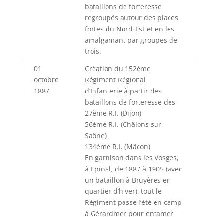
bataillons de forteresse
regroupés autour des places
fortes du Nord-Est et en les
amalgamant par groupes de
trois.
01
Création du 152ème
octobre
Régiment Régional
1887
d’Infanterie
à partir des
bataillons de forteresse des
27ème R.I. (Dijon)
56ème R.I. (Châlons sur
Saône)
134ème R.I. (Mâcon)
En garnison dans les Vosges,
à Epinal, de 1887 à 1905 (avec
un bataillon à Bruyères en
quartier d’hiver), tout le
Régiment passe l’été en camp
à Gérardmer pour entamer