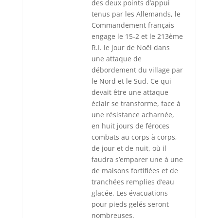
des deux points d’appui
tenus par les Allemands, le
Commandement français
engage le 15-2 et le 213ème
R.I. le jour de Noël dans
une attaque de
débordement du village par
le Nord et le Sud. Ce qui
devait être une attaque
éclair se transforme, face à
une résistance acharnée,
en huit jours de féroces
combats au corps à corps,
de jour et de nuit, où il
faudra s’emparer une à une
de maisons fortifiées et de
tranchées remplies d’eau
glacée. Les évacuations
pour pieds gelés seront
nombreuses.