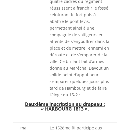
quatre cadres du régiment
réussissent à franchir le fossé
ceinturant le fort puis à
abattre le pont-levis,
permettant ainsi à une
compagnie de voltigeurs en
attente de s’engouffrer dans la
place et de mettre l’ennemi en
déroute et de s’emparer de la
ville. Ce brillant fait d’armes
donne au Maréchal Davout un
solide point d’appui pour
s’emparer quelques jours plus
tard de Hambourg et de faire
l’éloge du 15-2 :
Deuxième inscription au drapeau :
« HARBOURG 1813 ».
mai
Le 152ème RI participe aux