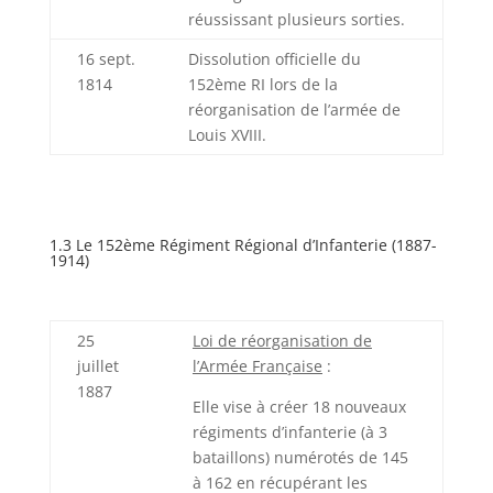
réussissant plusieurs sorties.
16 sept.
Dissolution officielle du
1814
152ème RI lors de la
réorganisation de l’armée de
Louis XVIII.
1.3 Le 152ème Régiment Régional d’Infanterie (1887-
1914)
25
Loi de réorganisation de
juillet
l’Armée Française
:
1887
Elle vise à créer 18 nouveaux
régiments d’infanterie (à 3
bataillons) numérotés de 145
à 162 en récupérant les