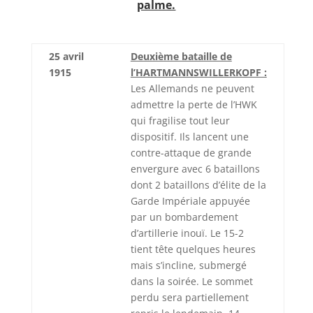
palme.
25 avril
Deuxième bataille de
1915
l’HARTMANNSWILLERKOPF :
Les Allemands ne peuvent
admettre la perte de l’HWK
qui fragilise tout leur
dispositif. Ils lancent une
contre-attaque de grande
envergure avec 6 bataillons
dont 2 bataillons d’élite de la
Garde Impériale appuyée
par un bombardement
d’artillerie inouï. Le 15-2
tient tête quelques heures
mais s’incline, submergé
dans la soirée. Le sommet
perdu sera partiellement