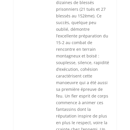
dizaines de blessés
prisonniers (21 tués et 27
blessés au 152ème). Ce
succès, quelque peu
oublié, démontre
l’excellente préparation du
15-2 au combat de
rencontre en terrain
montagneux et boisé :
souplesse, silence, rapidité
d’exécution, cohésion
caractérisent cette
manoeuvre qui a été aussi
sa première épreuve de
feu. Un fier esprit de corps
commence à animer ces
fantassins dont la
réputation inspire de plus
en plus le respect, voire la
crainte chez l’ennemi. Un