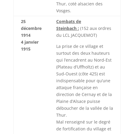
Thur, coté alsacien des
Vosges.
25
Combats de
décembre
Steinbach :
(152 aux ordres
1914
du LCL JACQUEMOT)
4 janvier
La prise de ce village et
1915
surtout des deux hauteurs
qui l’encadrent au Nord-Est
(Plateau d’Uffholtz) et au
Sud-Ouest (côte 425) est
indispensable pour qu’une
attaque française en
direction de Cernay et de la
Plaine d’Alsace puisse
déboucher de la vallée de la
Thur.
Mal renseigné sur le degré
de fortification du village et