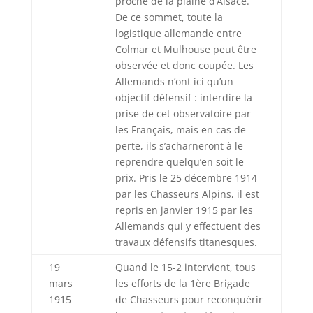
proche de la plaine d’Alsace.
De ce sommet, toute la
logistique allemande entre
Colmar et Mulhouse peut être
observée et donc coupée. Les
Allemands n’ont ici qu’un
objectif défensif : interdire la
prise de cet observatoire par
les Français, mais en cas de
perte, ils s’acharneront à le
reprendre quelqu’en soit le
prix. Pris le 25 décembre 1914
par les Chasseurs Alpins, il est
repris en janvier 1915 par les
Allemands qui y effectuent des
travaux défensifs titanesques.
19
Quand le 15-2 intervient, tous
mars
les efforts de la 1ère Brigade
1915
de Chasseurs pour reconquérir