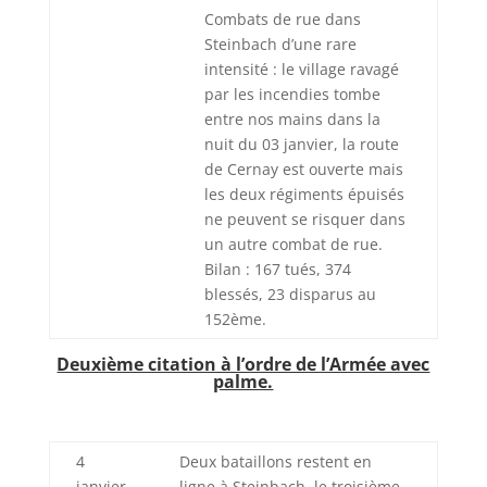
Combats de rue dans
Steinbach d’une rare
intensité : le village ravagé
par les incendies tombe
entre nos mains dans la
nuit du 03 janvier, la route
de Cernay est ouverte mais
les deux régiments épuisés
ne peuvent se risquer dans
un autre combat de rue.
Bilan : 167 tués, 374
blessés, 23 disparus au
152ème.
Deuxième citation à l’ordre de l’Armée avec
palme.
4
Deux bataillons restent en
janvier
ligne à Steinbach, le troisième