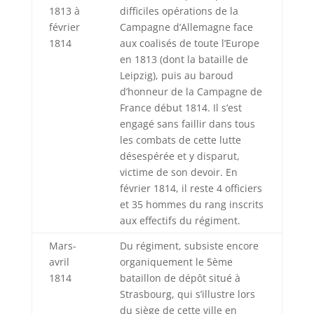
1813 à
difficiles opérations de la
février
Campagne d’Allemagne face
1814
aux coalisés de toute l’Europe
en 1813 (dont la bataille de
Leipzig), puis au baroud
d’honneur de la Campagne de
France début 1814. Il s’est
engagé sans faillir dans tous
les combats de cette lutte
désespérée et y disparut,
victime de son devoir. En
février 1814, il reste 4 officiers
et 35 hommes du rang inscrits
aux effectifs du régiment.
Mars-
Du régiment, subsiste encore
avril
organiquement le 5ème
1814
bataillon de dépôt situé à
Strasbourg, qui s’illustre lors
du siège de cette ville en