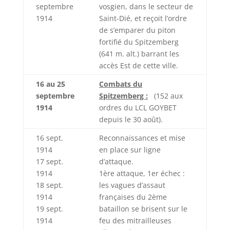
septembre
vosgien, dans le secteur de
1914
Saint-Dié, et reçoit l’ordre
de s’emparer du piton
fortifié du Spitzemberg
(641 m. alt.) barrant les
accès Est de cette ville.
16 au 25
Combats du
septembre
Spitzemberg :
(152 aux
1914
ordres du LCL GOYBET
depuis le 30 août).
16 sept.
Reconnaissances et mise
1914
en place sur ligne
17 sept.
d’attaque.
1914
1ère attaque, 1er échec :
18 sept.
les vagues d’assaut
1914
françaises du 2ème
19 sept.
bataillon se brisent sur le
1914
feu des mitrailleuses