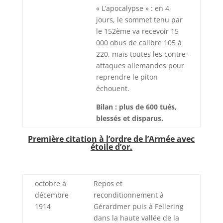
« L’apocalypse » : en 4
jours, le sommet tenu par
le 152ème va recevoir 15
000 obus de calibre 105 à
220, mais toutes les contre-
attaques allemandes pour
reprendre le piton
échouent.
Bilan : plus de 600 tués,
blessés et disparus.
Première citation à l’ordre de l’Armée avec
étoile d’or.
octobre à
Repos et
décembre
reconditionnement à
1914
Gérardmer puis à Fellering
dans la haute vallée de la