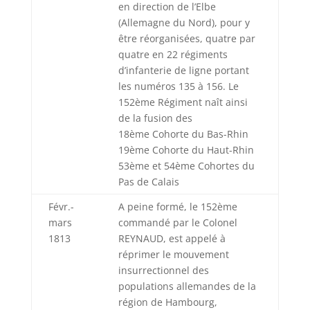
en direction de l’Elbe
(Allemagne du Nord), pour y
être réorganisées, quatre par
quatre en 22 régiments
d’infanterie de ligne portant
les numéros 135 à 156. Le
152ème Régiment naît ainsi
de la fusion des
18ème Cohorte du Bas-Rhin
19ème Cohorte du Haut-Rhin
53ème et 54ème Cohortes du
Pas de Calais
Févr.-
A peine formé, le 152ème
mars
commandé par le Colonel
1813
REYNAUD, est appelé à
réprimer le mouvement
insurrectionnel des
populations allemandes de la
région de Hambourg,