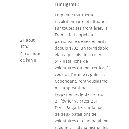
l’amalgame :
En pleine tourmente
révolutionnaire et attaquée
sur toutes ses frontières, la
France fait appel au
21 août
patriotisme de ses enfants :
1794
depuis 1792, un formidable
4 fructidor
élan a permis de former
de l’an II
517 bataillons de
volontaires qui ont renforcé
ceux de l’armée régulière.
Cependant, l’enthousiasme
ne suppléant pas
l’expérience, le décret du
21 février va créer 251
Demi-Brigades sur la base
de deux bataillons de
volontaires et d’un bataillon
régulier. Le dynamisme des