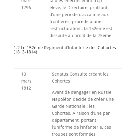
mars
faibles effectifs étant trop
1796
élevé, le Directoire, profitant
d’une période d’accalmie aux
frontières, procède à une
restructuration : la 152ème est
dissoute au profit de la 75ème.
1.2 Le 152ème Régiment d’Infanterie des Cohortes
(1813-1814)
13
Senatus Consulte créant les
mars
Cohortes :
1812
Avant de s’engager en Russie,
Napoléon décide de créer une
Garde Nationale : les
Cohortes. A raison d’une par
département, portant
l’uniforme de l’Infanterie, ces
troupes sont formées