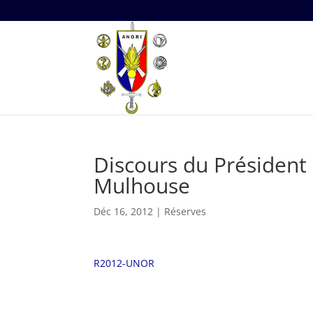
Discours du Présiden
Mulhouse
Déc 16, 2012
|
Réserves
R2012-UNOR