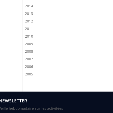
2014
2013
2012
2011
2010
2009
2008
2007
2006
2005
NEWSLETTER
Veille hebdomadaire sur les activitées