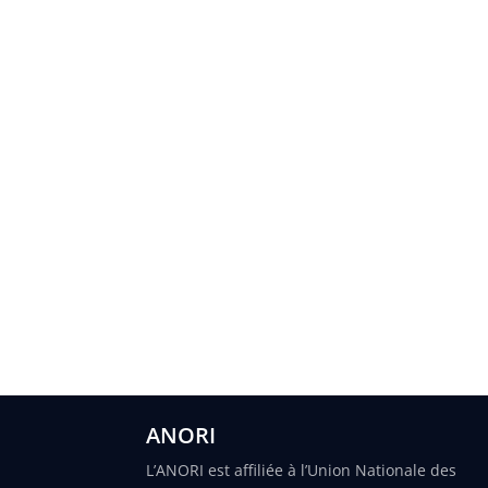
ANORI
L’ANORI est affiliée à l’Union Nationale des