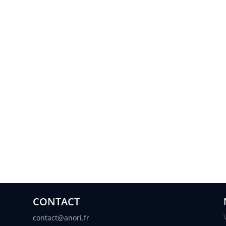
CONTACT
contact@anori.fr