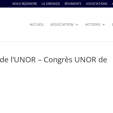
NOUS REJOINDRE
LA GRENADE
RÉGIMENTS
ASSOCIATIONS
ACCUEIL
ASSOCIATION
ACTIONS
t de l’UNOR – Congrès UNOR de