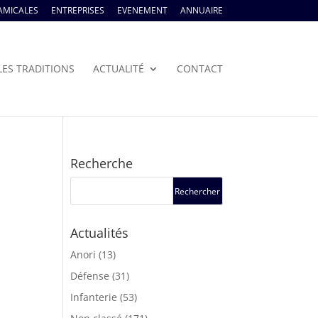
AMICALES
ENTREPRISES
EVENEMENT
ANNUAIRE
LES TRADITIONS
ACTUALITÉ
CONTACT
Recherche
Actualités
Anori
(13)
Défense
(31)
Infanterie
(53)