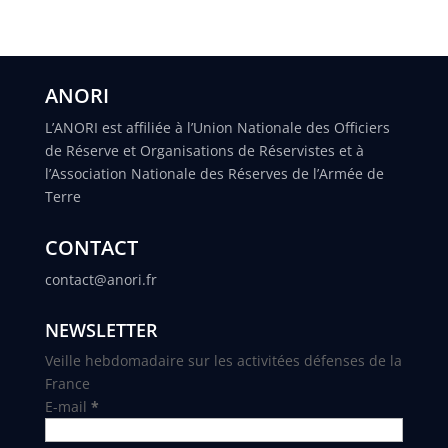
ANORI
L’ANORI est affiliée à l’Union Nationale des Officiers
de Réserve et Organisations de Réservistes et à
l’Association Nationale des Réserves de l’Armée de
Terre
CONTACT
contact@anori.fr
NEWSLETTER
Veille hebdomadaire sur les activitées défenses de la
France
E-mail
*