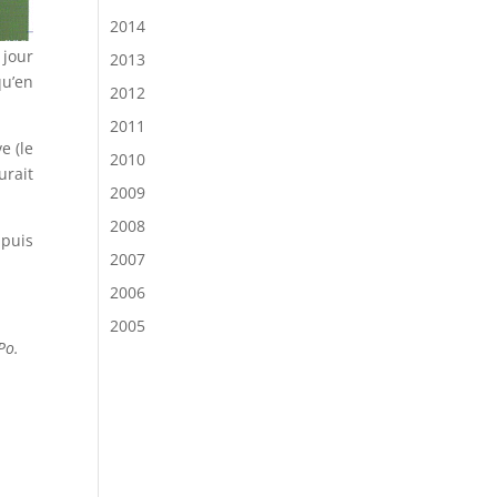
2014
 jour
2013
qu’en
2012
2011
e (le
2010
urait
2009
2008
 puis
2007
2006
2005
Po.