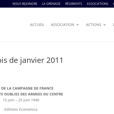
NOUS REJOINDRE
LA GRENADE
RÉGIMENTS
ASSOCIATIONS
ACCUEIL
ASSOCIATION
ACTIONS
ois de janvier 2011
N DE LA CAMPAGNE DE FRANCE
S OUBLIES DES ARMEES DU CENTRE
15 juin – 25 juin 1940
Editions Economica