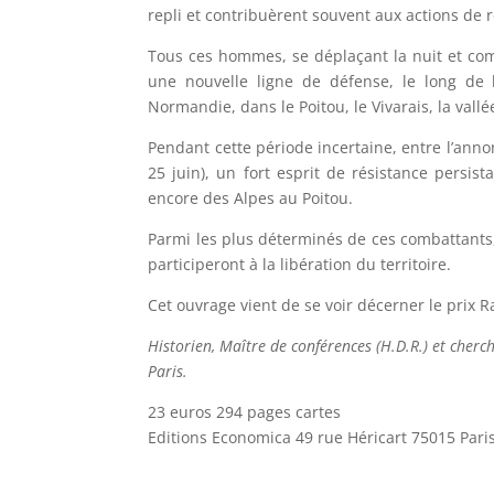
repli et contribuèrent souvent aux actions de
Tous ces hommes, se déplaçant la nuit et comb
une nouvelle ligne de défense, le long de l
Normandie, dans le Poitou, le Vivarais, la vall
Pendant cette période incertaine, entre l’annon
25 juin), un fort esprit de résistance persis
encore des Alpes au Poitou.
Parmi les plus déterminés de ces combattants,
participeront à la libération du territoire.
Cet ouvrage vient de se voir décerner le prix
Historien, Maître de conférences (H.D.R.) et cher
Paris.
23 euros 294 pages cartes
Editions Economica 49 rue Héricart 75015 Pari