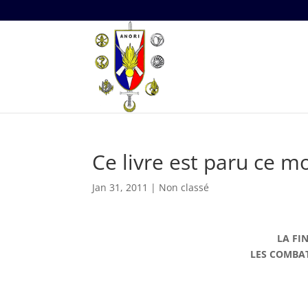
Ce livre est paru ce m
Jan 31, 2011
|
Non classé
LA FI
LES COMBAT