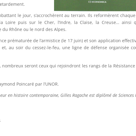
 retardement.
attant le jour, s’accrochèrent au terrain. Ils reformèrent chaque
a Loire puis sur le Cher, l’Indre, la Claise, la Creuse… ainsi 
ée du Rhône ou le nord des Alpes.
ce prématurée de l’armistice (le 17 juin) et son application effectiv
ta et, au soir du cessez-le-feu, une ligne de défense organisée co
 nombreux seront ceux qui rejoindront les rangs de la Résistance
 Raymond Poincaré par l’UNOR.
cheur en histoire contemporaine, Gilles Ragache est diplômé de Sciences 
s