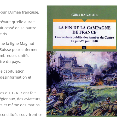
pour l’Armée française.
évaut qu’elle aurait
ait cessé de se battre
aris.
 que la ligne Maginot
a Suisse pour enfermer
ombreuses unités
ntre du pays.
de capitulation,
 désinformation et
s du G.A. 3 ont fait
gionaux, des aviateurs,
ers et même des marins.
constitués couvrirent ce