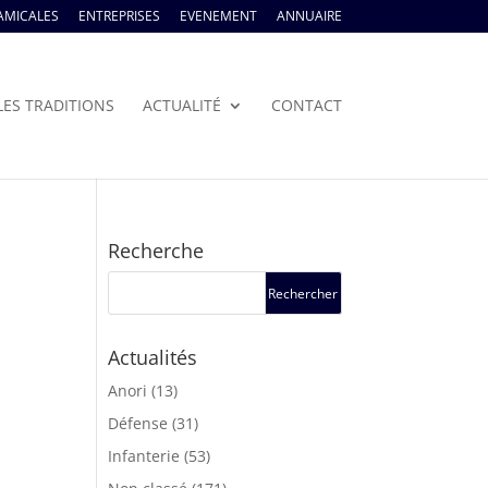
AMICALES
ENTREPRISES
EVENEMENT
ANNUAIRE
LES TRADITIONS
ACTUALITÉ
CONTACT
Recherche
Actualités
Anori
(13)
Défense
(31)
Infanterie
(53)