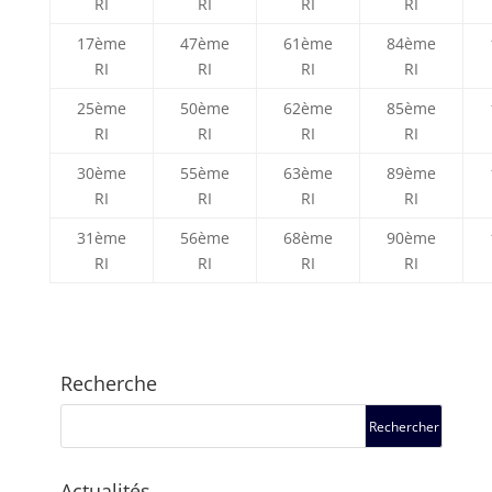
RI
RI
RI
RI
17ème
47ème
61ème
84ème
RI
RI
RI
RI
25ème
50ème
62ème
85ème
RI
RI
RI
RI
30ème
55ème
63ème
89ème
RI
RI
RI
RI
31ème
56ème
68ème
90ème
RI
RI
RI
RI
Recherche
Actualités