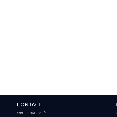
CONTACT
contact@anori.fr