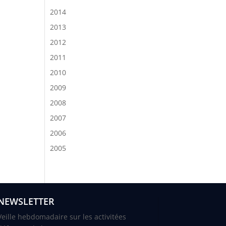
2014
2013
2012
2011
2010
2009
2008
2007
2006
2005
NEWSLETTER
Veille hebdomadaire sur les activitées