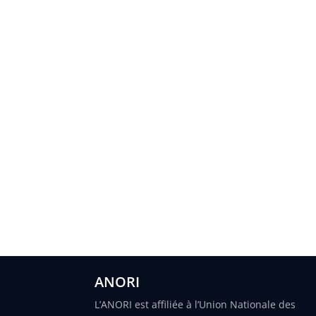
ANORI
L’ANORI est affiliée à l’Union Nationale des