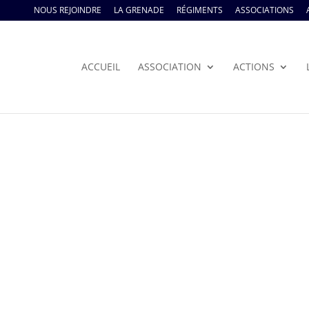
NOUS REJOINDRE
LA GRENADE
RÉGIMENTS
ASSOCIATIONS
ACCUEIL
ASSOCIATION
ACTIONS