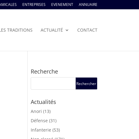
AMICALES
ENTREPRISES
EVENEMENT
ANNUAIRE
LES TRADITIONS
ACTUALITÉ
CONTACT
Recherche
Actualités
Anori
(13)
Défense
(31)
Infanterie
(53)