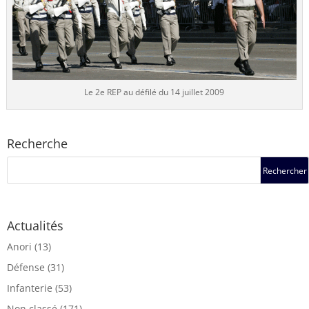
Le 2e REP au défilé du 14 juillet 2009
Recherche
Actualités
Anori
(13)
Défense
(31)
Infanterie
(53)
Non classé
(171)