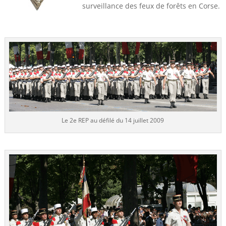
surveillance des feux de forêts en Corse.
Le 2e REP au défilé du 14 juillet 2009