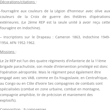
Décorations/citations
:
-fourragère aux couleurs de la Légion d’honneur avec olive aux
couleurs de la Croix de guerre des théâtres d’opérations
extérieures. (Le 2ème REP est la seule unité à avoir reçu cette
fouragère en Indochine).
– Inscriptions sur le Drapeau : Cameron 1863, Indochine 1949-
1954, AFN 1952-1962.
Missions
:
Le 2e REP est l’un des quatre régiments d’infanterie de la 11ème
brigade parachutiste, son mode d’intervention privilégié est donc
l’opération aéroportée. Mais le régiment peut également être
engagé avec ses VAB, comme en Ex-Yougoslavie, en Centrafrique,
au Congo ou en Côte d’Ivoire Ses compagnies de combats sont
spécialisées (combat en zone urbaine, combat en montagne,
compagnie amphibie, tir de précision et maniement des
explosifs).
Composition
: 9 compagnies