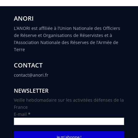
ANORI
L’ANORI est affiliée à l’Union Nationale des Officiers
de Réserve et Organisations de Réservistes et à
l’Association Nationale des Réserves de l’Armée de
Terre
CONTACT
contact@anori.fr
NEWSLETTER
Veille hebdomadaire sur les activitées défenses de la
France
E-mail
*