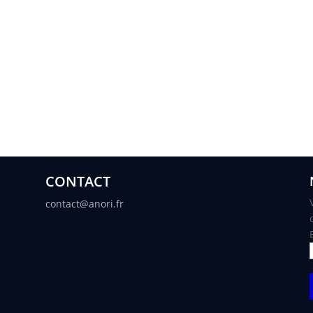
CONTACT
contact@anori.fr