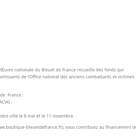
’Œuvre nationale du Bleuet de France recueille des fonds qui
ortissants de l’Office national des anciens combattants et victimes
t de
France :
NACVG
;
otre ville le 8 mai et le 11 novembre.
www.boutique-bleuetdefrance.fr), vous contribuez au financement d