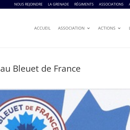
NOUS REJOINDRE
LA GRENADE
RÉGIMENTS
ASSOCIATIONS
ACCUEIL
ASSOCIATION
ACTIONS
au Bleuet de France