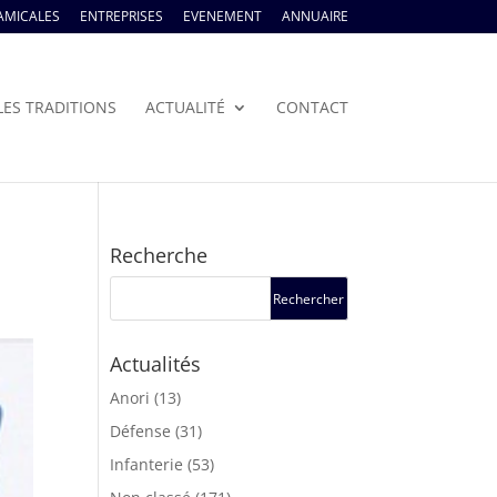
AMICALES
ENTREPRISES
EVENEMENT
ANNUAIRE
LES TRADITIONS
ACTUALITÉ
CONTACT
Recherche
Actualités
Anori
(13)
Défense
(31)
Infanterie
(53)